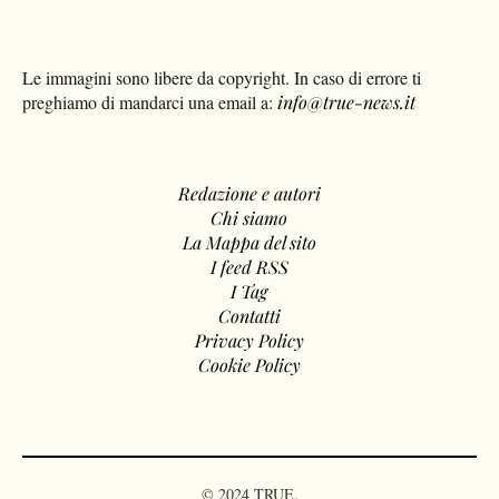
Le immagini sono libere da copyright. In caso di errore ti
preghiamo di mandarci una email a:
info@true-news.it
Redazione e autori
Chi siamo
La Mappa del sito
I feed RSS
I Tag
Contatti
Privacy Policy
Cookie Policy
© 2024 TRUE.