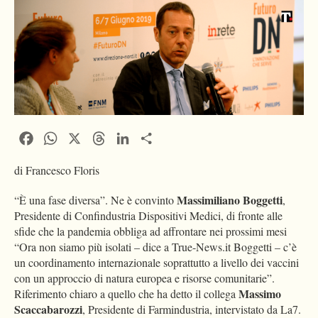
Facebook
WhatsApp
X
Threads
LinkedIn
Condividi
di Francesco Floris
Massimiliano Boggetti
“È una fase diversa”. Ne è convinto
,
Presidente di Confindustria Dispositivi Medici, di fronte alle
sfide che la pandemia obbliga ad affrontare nei prossimi mesi
“Ora non siamo più isolati – dice a True-News.it Boggetti – c’è
un coordinamento internazionale soprattutto a livello dei vaccini
con un approccio di natura europea e risorse comunitarie”.
Massimo
Riferimento chiaro a quello che ha detto il collega
Scaccabarozzi
, Presidente di Farmindustria, intervistato da La7.