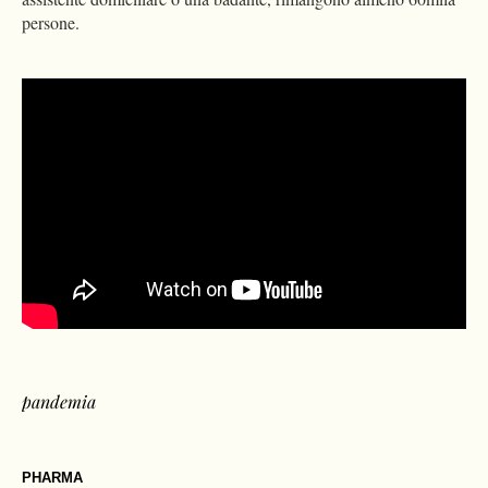
persone.
Please
accept marketing-cookies
to watch this video.
pandemia
PHARMA