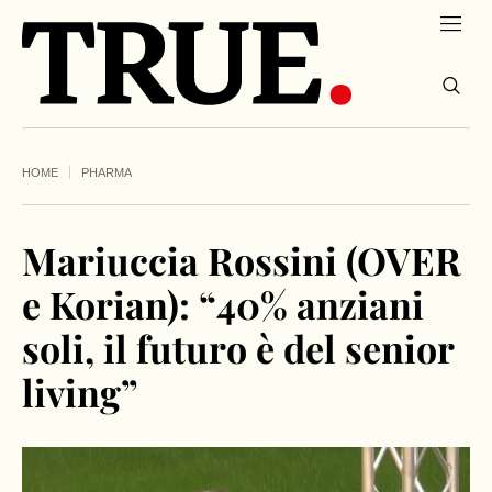
HOME
PHARMA
Mariuccia Rossini (OVER
e Korian): “40% anziani
soli, il futuro è del senior
living”