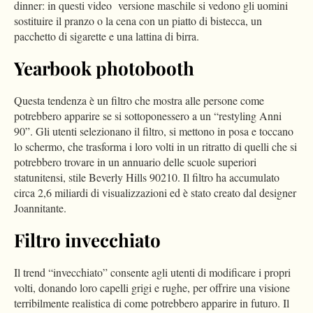
dinner: in questi video
versione maschile si vedono gli uomini
sostituire il pranzo o la cena con un piatto di bistecca, un
pacchetto di sigarette e una lattina di birra.
Yearbook photobooth
Questa tendenza è un filtro che mostra alle persone come
potrebbero apparire se si sottoponessero a un “restyling Anni
90”. Gli utenti selezionano il filtro, si mettono in posa e toccano
lo schermo, che trasforma i loro volti in un ritratto di quelli che si
potrebbero trovare in un annuario delle scuole superiori
statunitensi, stile Beverly Hills 90210. Il filtro ha accumulato
circa 2,6 miliardi di visualizzazioni ed è stato creato dal designer
Joannitante.
Filtro invecchiato
Il trend “invecchiato” consente agli utenti di modificare i propri
volti, donando loro capelli grigi e rughe, per offrire una visione
terribilmente realistica di come potrebbero apparire in futuro. Il