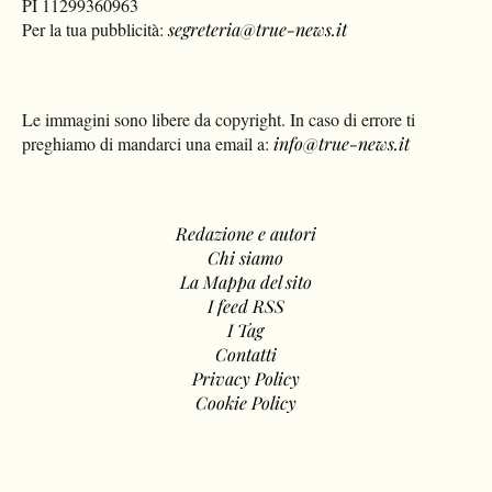
PI 11299360963
Per la tua pubblicità:
segreteria@true-news.it
Le immagini sono libere da copyright. In caso di errore ti
preghiamo di mandarci una email a:
info@true-news.it
Redazione e autori
Chi siamo
La Mappa del sito
I feed RSS
I Tag
Contatti
Privacy Policy
Cookie Policy