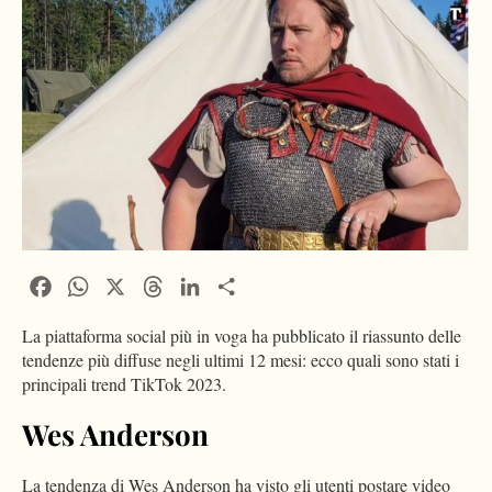
Facebook
WhatsApp
X
Threads
LinkedIn
Condividi
La piattaforma social più in voga ha pubblicato il riassunto delle
tendenze più diffuse negli ultimi 12 mesi: ecco quali sono stati i
principali trend TikTok 2023.
Wes Anderson
La tendenza di Wes Anderson ha visto gli utenti postare video