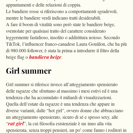
appuntamenti e delle relazioni di coppia.
Le bandiere rosse si riferiscono a comportamenti sgradevoli,
mentre le bandiere verdi indicano tratti desiderabili.
A fare il boom di viralità sono però state le bandiere beige,
sventolate per qualsiasi tratto del carattere considerato
leggermente fastidioso, insolito o addirittura noioso. Secondo
TikTok, l’influencer franco-canadese Laura Gouillon, che ha più
di 980.000 follower, è stata la prima a introdurre il filtro della
beige flag o
bandiera beige
.
Girl summer
Girl summer si riferisce invece all’atteggiamento spensierato
delle ragazze che sfruttano al massimo i mesi estivi ed è una
tendenza che ha accumulato 4 miliardi di visualizzazioni.
Quella dell’estate da ragazze è una tendenza che appare in
diverse varianti, dalle “hot girl”, ovvero donne che abbracciano
un atteggiamento spensierato, sicuro di sé e spesso sexy, alle
“
rat girl
”, la cui filosofia esistenziale è un inno alla vita
spensierata, senza troppi pensieri, un po’ come fanno i roditori in