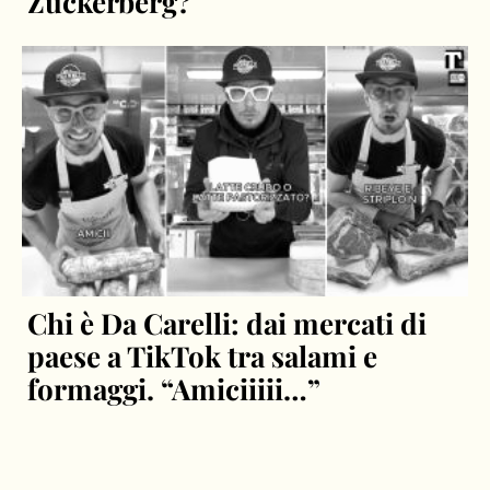
Zuckerberg?
Chi è Da Carelli: dai mercati di
paese a TikTok tra salami e
formaggi. “Amiciiiii…”