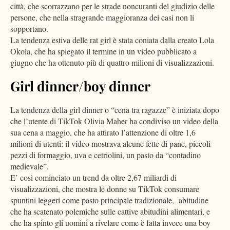
città, che scorrazzano per le strade noncuranti del giudizio delle
persone, che nella stragrande maggioranza dei casi non li
sopportano.
La tendenza estiva delle rat girl è stata coniata dalla creato Lola
Okola, che ha spiegato il termine in un video pubblicato a
giugno che ha ottenuto più di quattro milioni di visualizzazioni.
Girl dinner/boy dinner
La tendenza della girl dinner o “cena tra ragazze” è iniziata dopo
che l’utente di TikTok Olivia Maher ha condiviso un video della
sua cena a maggio, che ha attirato l’attenzione di oltre 1,6
milioni di utenti: il video mostrava alcune fette di pane, piccoli
pezzi di formaggio, uva e cetriolini, un pasto da “contadino
medievale”.
E’ così cominciato un trend da oltre 2,67 miliardi di
visualizzazioni, che mostra le donne su TikTok consumare
spuntini leggeri come pasto principale tradizionale,
abitudine
che ha scatenato polemiche sulle cattive abitudini alimentari, e
che ha spinto gli uomini a rivelare come è fatta invece una boy