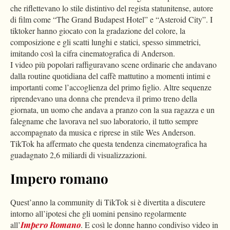
che riflettevano lo stile distintivo del regista statunitense, autore
di film come “The Grand Budapest Hotel” e “Asteroid City”. I
tiktoker hanno giocato con la gradazione del colore, la
composizione e gli scatti lunghi e statici, spesso simmetrici,
imitando così la cifra cinematografica di Anderson.
I video più popolari raffiguravano scene ordinarie che andavano
dalla routine quotidiana del caffè mattutino a momenti intimi e
importanti come l’accoglienza del primo figlio. Altre sequenze
riprendevano una donna che prendeva il primo treno della
giornata, un uomo che andava a pranzo con la sua ragazza e un
falegname che lavorava nel suo laboratorio, il tutto sempre
accompagnato da musica e riprese in stile Wes Anderson.
TikTok ha affermato che questa tendenza cinematografica ha
guadagnato 2,6 miliardi di visualizzazioni.
Impero romano
Quest’anno la community di TikTok si è divertita a discutere
intorno all’ipotesi che gli uomini pensino regolarmente
all’
Impero Romano
. E così le donne hanno condiviso video in