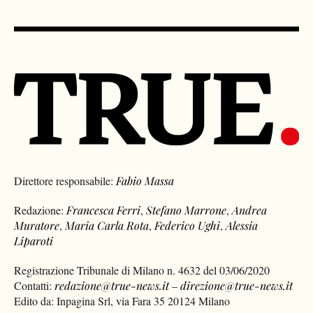
Direttore responsabile:
Fabio Massa
Redazione:
Francesca Ferri
,
Stefano Marrone
,
Andrea
Muratore
,
Maria Carla Rota
,
Federico Ughi
,
Alessia
Liparoti
Registrazione Tribunale di Milano n. 4632 del 03/06/2020
Contatti:
redazione@true-news.it
–
direzione@true-news.it
Edito da: Inpagina Srl, via Fara 35 20124 Milano