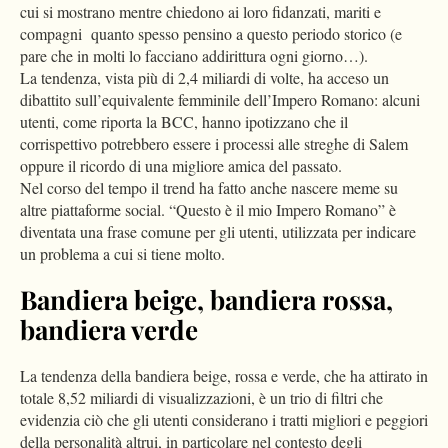
cui si mostrano mentre chiedono ai loro fidanzati, mariti e
compagni
quanto spesso pensino a questo periodo storico (e
pare che in molti lo facciano addirittura ogni giorno…).
La tendenza, vista più di 2,4 miliardi di volte, ha acceso un
dibattito sull’equivalente femminile dell’Impero Romano: alcuni
utenti, come riporta la BCC, hanno ipotizzano che il
corrispettivo potrebbero essere i processi alle streghe di Salem
oppure il ricordo di una migliore amica del passato.
Nel corso del tempo il trend ha fatto anche nascere meme su
altre piattaforme social. “Questo è il mio Impero Romano” è
diventata una frase comune per gli utenti, utilizzata per indicare
un problema a cui si tiene molto.
Bandiera beige, bandiera rossa,
bandiera verde
La tendenza della bandiera beige, rossa e verde, che ha attirato in
totale 8,52 miliardi di visualizzazioni, è un trio di filtri che
evidenzia ciò che gli utenti considerano i tratti migliori e peggiori
della personalità altrui, in particolare nel contesto degli