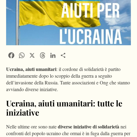
Facebook
WhatsApp
X
Threads
LinkedIn
Condividi
Ucraina, aiuti umanitari
: il cordone di solidarietà è partito
immediatamente dopo lo scoppio della guerra a seguito
dell’invasione della Russia. Tante associazioni e Ong che stanno
avviando diverse iniziative.
Ucraina, aiuti umanitari: tutte le
iniziative
diverse iniziative di solidarietà
Nelle ultime ore sono nate
nei
confronti del popolo ucraino che ormai è in fuga dalla guerra per