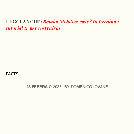
LEGGI ANCHE:
Bomba Molotov: cos’è? In Ucraina i
tutorial tv per costruirla
FACTS
28 FEBBRAIO 2022
BY
DOMENICO IOVANE