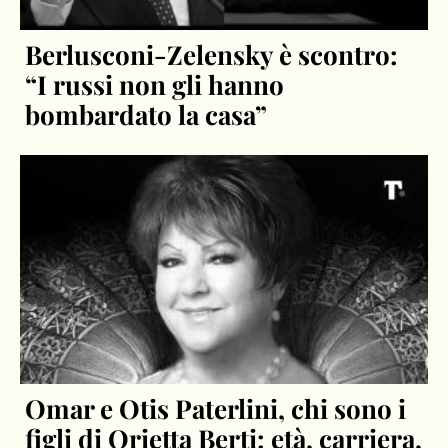
Berlusconi-Zelensky è scontro:
“I russi non gli hanno
bombardato la casa”
Omar e Otis Paterlini, chi sono i
figli di Orietta Berti: età, carriera,