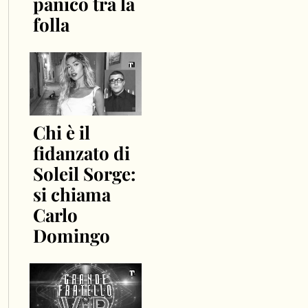
panico tra la
folla
Chi è il
fidanzato di
Soleil Sorge:
si chiama
Carlo
Domingo