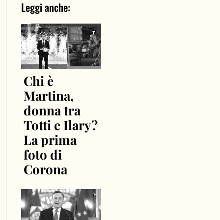
Leggi anche:
Chi è
Martina,
donna tra
Totti e Ilary?
La prima
foto di
Corona