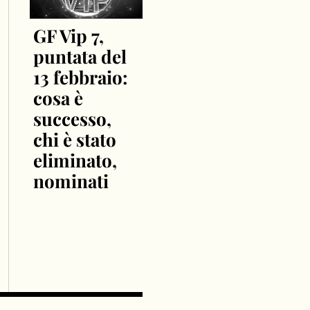
GF Vip 7,
puntata del
13 febbraio:
cosa è
successo,
chi è stato
eliminato,
nominati