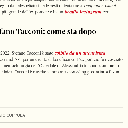
glio dai telespettatori nelle vesti di tentatore a
Temptation Island
a più grande dell’ex portiere e ha un
profilo Instagram
con
efano Tacconi: come sta dopo
le 2022, Stefano Tacconi è stato
colpito da un
aneurisma
rovava ad Asti per un evento di beneficenza. L’ex portiere fu ricoverato
 di neurochirurgia dell’Ospedale di Alessandria in condizioni molto
continua il suo
clinica, Tacconi è riuscito a tornare a casa ed oggi
SIO COPPOLA