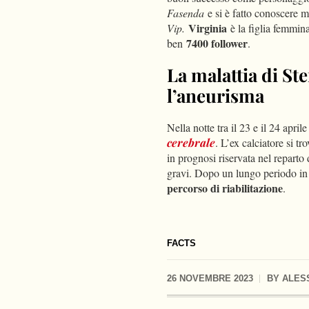
Fasenda
e si è fatto conoscere me
Virginia
Vip.
è la figlia femmin
7400 follower
ben
.
La malattia di St
l’aneurisma
Nella notte tra il 23 e il 24 apri
cerebrale
. L’ex calciatore si t
in prognosi riservata nel reparto
gravi. Dopo un lungo periodo in 
percorso di riabilitazione
.
FACTS
26 NOVEMBRE 2023
BY
ALES