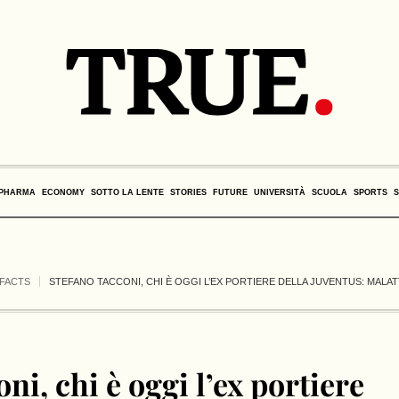
PHARMA
ECONOMY
SOTTO LA LENTE
STORIES
FUTURE
UNIVERSITÀ
SCUOLA
SPORTS
FACTS
STEFANO TACCONI, CHI È OGGI L’EX PORTIERE DELLA JUVENTUS: MALAT
ni, chi è oggi l’ex portiere