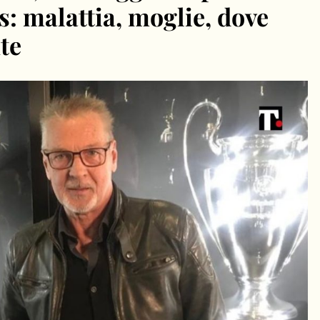
s: malattia, moglie, dove
nte