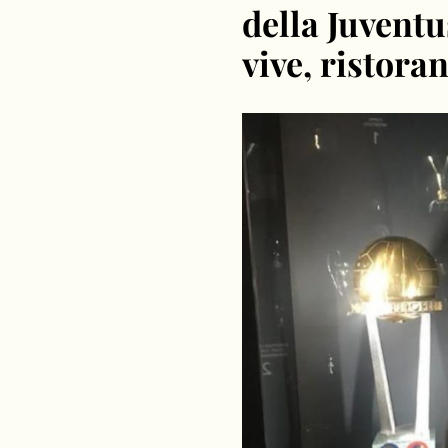
della Juventu
vive, ristora