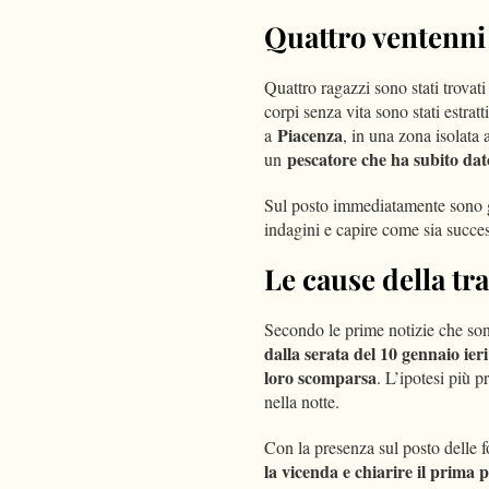
Quattro ventenni 
Quattro ragazzi sono stati trovati
corpi senza vita sono stati estrat
Piacenza
a
, in una zona isolata
pescatore che ha subito dat
un
Sul posto immediatamente sono g
indagini e capire come sia succes
Le cause della tr
Secondo le prime notizie che sono
dalla serata del 10 gennaio ieri
loro scomparsa
. L’ipotesi più p
nella notte.
Con la presenza sul posto delle f
la vicenda e chiarire il prima 