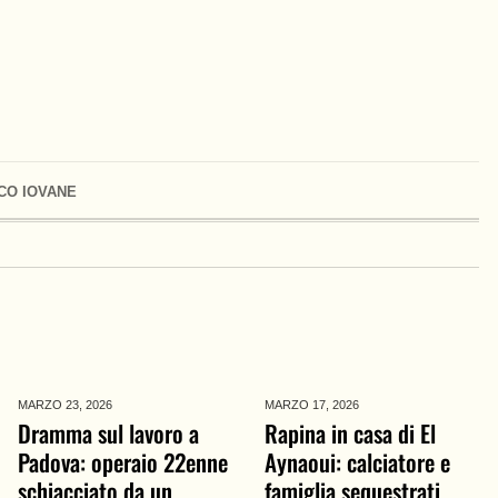
CO IOVANE
MARZO 23,
2026
MARZO 17,
2026
Dramma sul lavoro a
Rapina in casa di El
Padova: operaio 22enne
Aynaoui: calciatore e
schiacciato da un
famiglia sequestrati