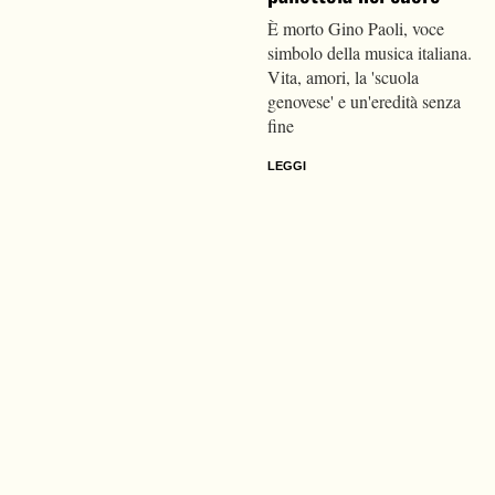
È morto Gino Paoli, voce
simbolo della musica italiana.
Vita, amori, la 'scuola
genovese' e un'eredità senza
fine
LEGGI