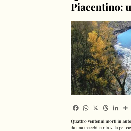
Piacentino: 
Facebook
WhatsApp
X
Threads
Linke
Quattro ventenni morti in auto
da una macchina ritrovata per ca