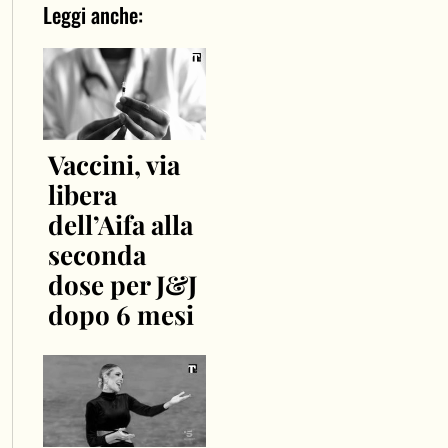
Leggi anche:
Vaccini, via
libera
dell’Aifa alla
seconda
dose per J&J
dopo 6 mesi