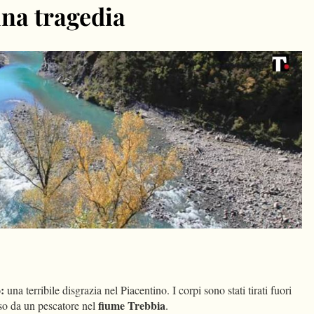
una tragedia
dIn
Condividi
:
una terribile disgrazia nel Piacentino. I corpi sono stati tirati fuori
fiume Trebbia
so da un pescatore nel
.