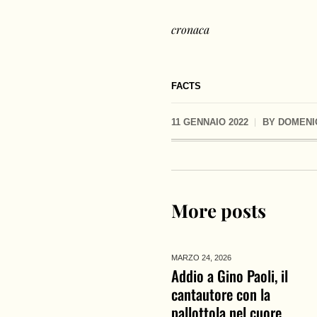
cronaca
FACTS
11 GENNAIO 2022
BY
DOMENI
More posts
MARZO 24,
2026
Addio a Gino Paoli, il
cantautore con la
pallottola nel cuore