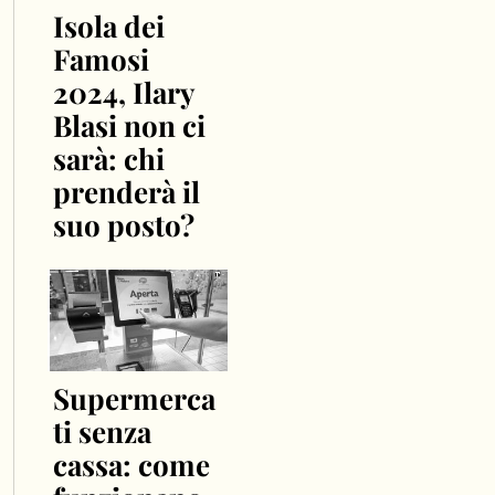
Isola dei
Famosi
2024, Ilary
Blasi non ci
sarà: chi
prenderà il
suo posto?
Supermerca
ti senza
cassa: come