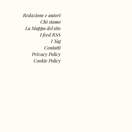
Redazione e autori
Chi siamo
La Mappa del sito
I feed RSS
I Tag
Contatti
Privacy Policy
Cookie Policy