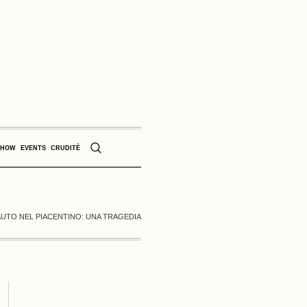
SHOW
EVENTS
CRUDITÈ
AUTO NEL PIACENTINO: UNA TRAGEDIA