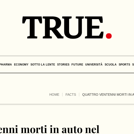
PHARMA
ECONOMY
SOTTO LA LENTE
STORIES
FUTURE
UNIVERSITÀ
SCUOLA
SPORTS
HOME
FACTS
QUATTRO VENTENNI MORTI IN 
enni morti in auto nel