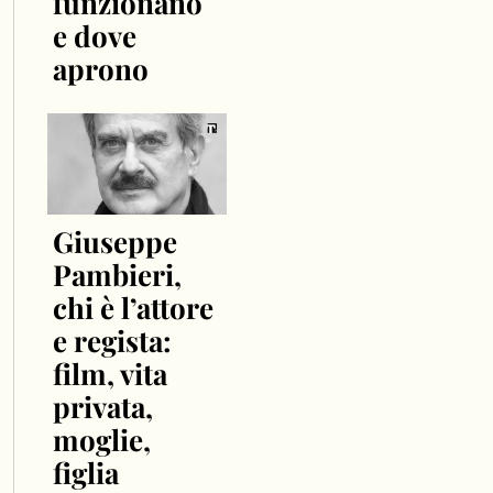
funzionano
e dove
aprono
Giuseppe
Pambieri,
chi è l’attore
e regista:
film, vita
privata,
moglie,
figlia