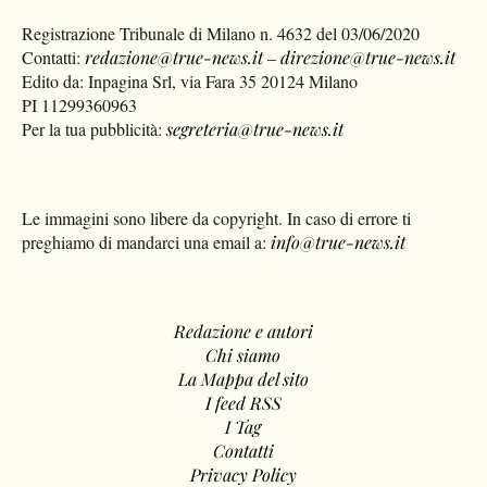
Registrazione Tribunale di Milano n. 4632 del 03/06/2020
Contatti:
redazione@true-news.it
–
direzione@true-news.it
Edito da: Inpagina Srl, via Fara 35 20124 Milano
PI 11299360963
Per la tua pubblicità:
segreteria@true-news.it
Le immagini sono libere da copyright. In caso di errore ti
preghiamo di mandarci una email a:
info@true-news.it
Redazione e autori
Chi siamo
La Mappa del sito
I feed RSS
I Tag
Contatti
Privacy Policy