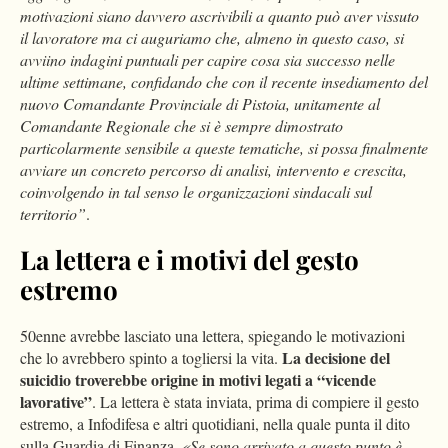
motivazioni siano davvero ascrivibili a quanto può aver vissuto
il lavoratore ma ci auguriamo che, almeno in questo caso, si
avviino indagini puntuali per capire cosa sia successo nelle
ultime settimane, confidando che con il recente insediamento del
nuovo Comandante Provinciale di Pistoia, unitamente al
Comandante Regionale che si è sempre dimostrato
particolarmente sensibile a queste tematiche, si possa finalmente
avviare un concreto percorso di analisi, intervento e crescita,
coinvolgendo in tal senso le organizzazioni sindacali sul
territorio”
.
La lettera e i motivi del gesto
estremo
50enne avrebbe lasciato una lettera, spiegando le motivazioni
La decisione del
che lo avrebbero spinto a togliersi la vita.
suicidio troverebbe origine in motivi legati a “vicende
lavorative”
. La lettera è stata inviata, prima di compiere il gesto
estremo, a Infodifesa e altri quotidiani, nella quale punta il dito
sulla Guardia di Finanza.
«Se sono arrivato a questo punto è