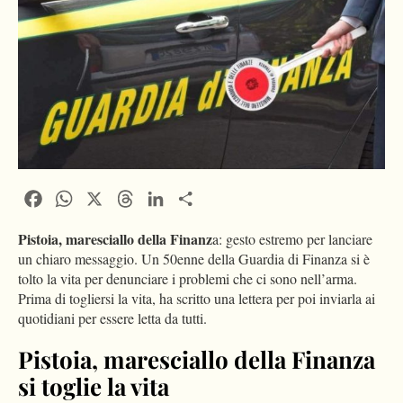
Facebook
WhatsApp
X
Threads
LinkedIn
Condividi
Pistoia, maresciallo della Finanz
a: gesto estremo per lanciare
un chiaro messaggio. Un 50enne della Guardia di Finanza si è
tolto la vita per denunciare i problemi che ci sono nell’arma.
Prima di togliersi la vita, ha scritto una lettera per poi inviarla ai
quotidiani per essere letta da tutti.
Pistoia, maresciallo della Finanza
si toglie la vita