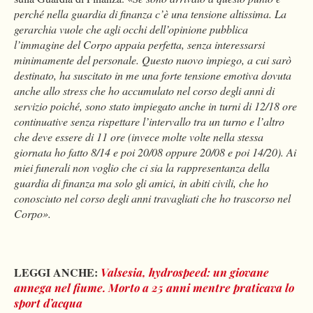
perché nella guardia di finanza c’è una tensione altissima. La
gerarchia vuole che agli occhi dell’opinione pubblica
l’immagine del Corpo appaia perfetta, senza interessarsi
minimamente del personale. Questo nuovo impiego, a cui sarò
destinato, ha suscitato in me una forte tensione emotiva dovuta
anche allo stress che ho accumulato nel corso degli anni di
servizio poiché, sono stato impiegato anche in turni di 12/18 ore
continuative senza rispettare l’intervallo tra un turno e l’altro
che deve essere di 11 ore (invece molte volte nella stessa
giornata ho fatto 8/14 e poi 20/08 oppure 20/08 e poi 14/20). Ai
miei funerali non voglio che ci sia la rappresentanza della
guardia di finanza ma solo gli amici, in abiti civili, che ho
conosciuto nel corso degli anni travagliati che ho trascorso nel
Corpo».
LEGGI ANCHE:
Valsesia, hydrospeed: un giovane
annega nel fiume. Morto a 25 anni mentre praticava lo
sport d’acqua