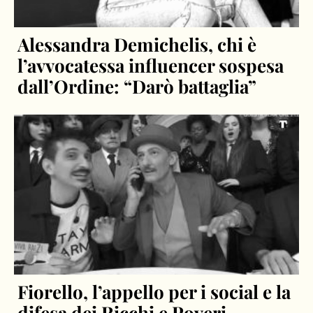
Alessandra Demichelis, chi è
l’avvocatessa influencer sospesa
dall’Ordine: “Darò battaglia”
Fiorello, l’appello per i social e la
difesa dei Ricchi e Poveri