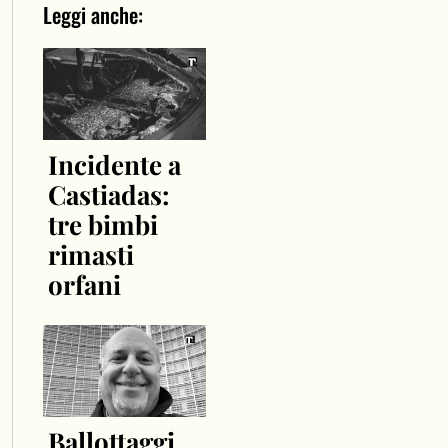
Leggi anche:
Incidente a
Castiadas:
tre bimbi
rimasti
orfani
Ballottaggi,