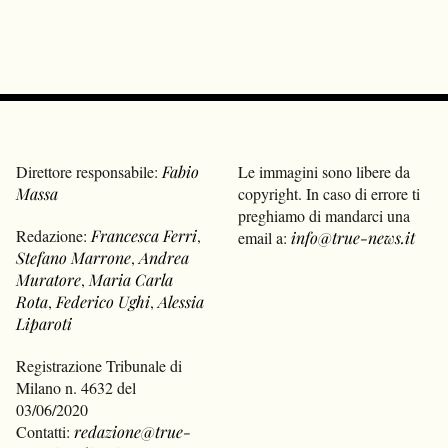
Direttore responsabile:
Fabio
Le immagini sono libere da
Massa
copyright. In caso di errore ti
preghiamo di mandarci una
Redazione:
Francesca Ferri
,
email a:
info@true-news.it
Stefano Marrone
,
Andrea
Muratore
,
Maria Carla
Rota
,
Federico Ughi
,
Alessia
Liparoti
Registrazione Tribunale di
Milano n. 4632 del
03/06/2020
Contatti:
redazione@true-