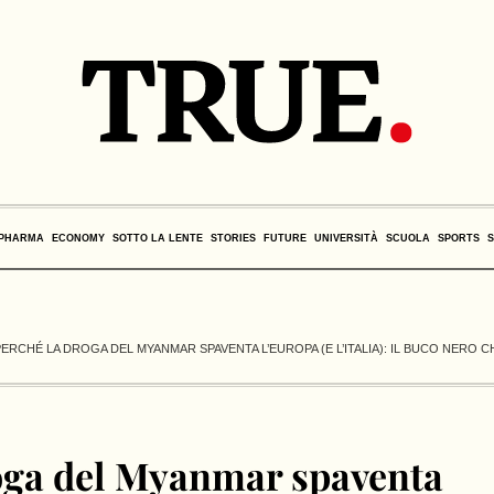
PHARMA
ECONOMY
SOTTO LA LENTE
STORIES
FUTURE
UNIVERSITÀ
SCUOLA
SPORTS
PERCHÉ LA DROGA DEL MYANMAR SPAVENTA L’EUROPA (E L’ITALIA): IL BUCO NERO 
oga del Myanmar spaventa