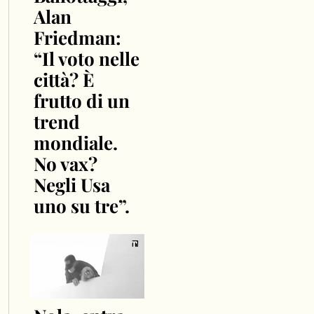
Alan
Friedman:
“Il voto nelle
città? È
frutto di un
trend
mondiale.
No vax?
Negli Usa
uno su tre”.