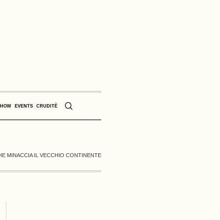
SHOW
EVENTS
CRUDITÈ
CHE MINACCIA IL VECCHIO CONTINENTE