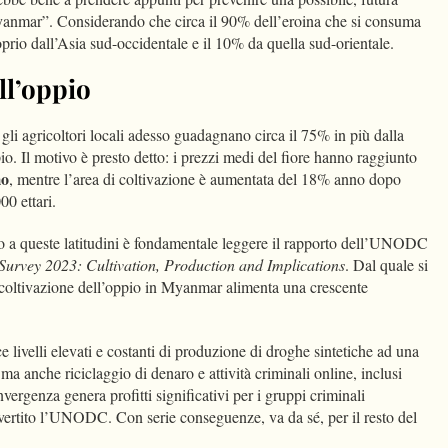
anmar”. Considerando che circa il 90% dell’eroina che si consuma
prio dall’Asia sud-occidentale e il 10% da quella sud-orientale.
ll’oppio
li agricoltori locali adesso guadagnano circa il 75% in più dalla
o. Il motivo è presto detto: i prezzi medi del fiore hanno raggiunto
mo
, mentre l’area di coltivazione è aumentata del 18% anno dopo
0 ettari.
o a queste latitudini è fondamentale leggere il rapporto dell’UNODC
urvey 2023: Cultivation, Production and Implications
. Dal quale si
 coltivazione dell’oppio in Myanmar alimenta una crescente
e livelli elevati e costanti di produzione di droghe sintetiche ad una
ma anche riciclaggio di denaro e attività criminali online, inclusi
vergenza genera profitti significativi per i gruppi criminali
vvertito l’UNODC. Con serie conseguenze, va da sé, per il resto del