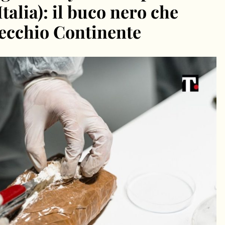
Italia): il buco nero che
Vecchio Continente