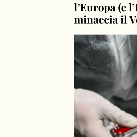
l’Europa (e l’
minaccia il 