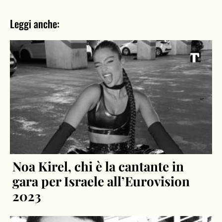
Leggi anche:
Noa Kirel, chi è la cantante in
gara per Israele all’Eurovision
2023