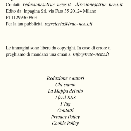
Contatti:
redazione@true-news.it
–
direzione@true-news.it
Edito da: Inpagina Srl, via Fara 35 20124 Milano
PI 11299360963
Per la tua pubblicità:
segreteria@true-news.it
Le immagini sono libere da copyright. In caso di errore ti
preghiamo di mandarci una email a:
info@true-news.it
Redazione e autori
Chi siamo
La Mappa del sito
I feed RSS
I Tag
Contatti
Privacy Policy
Cookie Policy