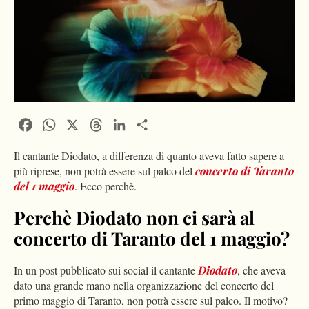
Facebook
WhatsApp
X
Threads
LinkedIn
Condividi
Il cantante Diodato, a differenza di quanto aveva fatto sapere a
più riprese, non potrà essere sul palco del
concerto di Taranto
del 1 maggio
. Ecco perchè.
Perchè Diodato non ci sarà al
concerto di Taranto del 1 maggio?
In un post pubblicato sui social il cantante
Diodato
, che aveva
dato una grande mano nella organizzazione del concerto del
primo maggio di Taranto, non potrà essere sul palco. Il motivo?