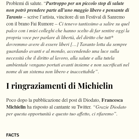
Problemi di salute. “
Purtroppo per un piccolo stop di salute
non potrò prendere parte all’uno maggio libero e pensante di
Taranto
– scrive l’artista, vincitore di un Festival di Sanremo
con il brano Fai Rumore –
Ci tenevo tantissimo a salire su quel
palco con i miei colleghi che hanno scelto di far sentire oggi la
propria voce per parlare di libertà, del diritto che tutt*
dovremmo avere di essere liberi […] Taranto lotta da sempre
guardando avanti e al mondo, accendendo una luce sulla
necessità che il diritto al lavoro, alla salute e alla tutela
ambientale vengano portati avanti insieme e non sacrificati nel
nome di un sistema non libero e inaccettabile”
.
I ringraziamenti di Michielin
Francesca
Poco dopo la pubblicazione del post di Diodato,
Michielin
ha risposto al cantante su Twitter.
“Grazie Diodato
per questa opportunità e questo tuo affetto, ci rifaremo”.
FACTS