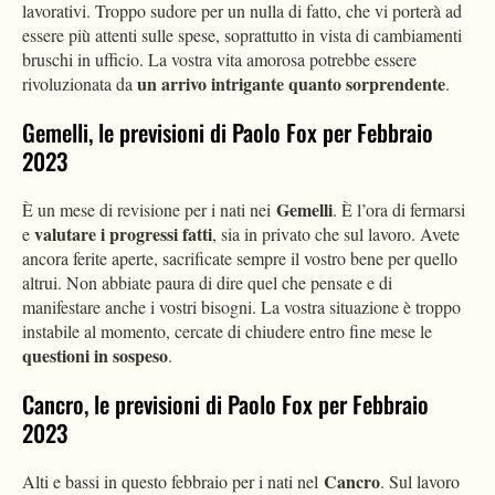
lavorativi. Troppo sudore per un nulla di fatto, che vi porterà ad
essere più attenti sulle spese, soprattutto in vista di cambiamenti
bruschi in ufficio. La vostra vita amorosa potrebbe essere
un arrivo intrigante quanto sorprendente
rivoluzionata da
.
Gemelli, le previsioni di Paolo Fox per Febbraio
2023
Gemelli
È un mese di revisione per i nati nei
. È l’ora di fermarsi
valutare i progressi fatti
e
, sia in privato che sul lavoro. Avete
ancora ferite aperte, sacrificate sempre il vostro bene per quello
altrui. Non abbiate paura di dire quel che pensate e di
manifestare anche i vostri bisogni. La vostra situazione è troppo
instabile al momento, cercate di chiudere entro fine mese le
questioni in sospeso
.
Cancro, le previsioni di Paolo Fox per Febbraio
2023
Cancro
Alti e bassi in questo febbraio per i nati nel
. Sul lavoro