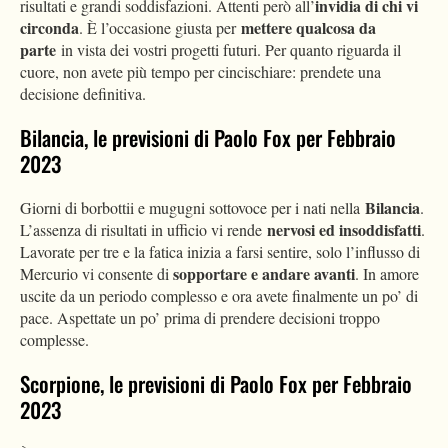
invidia di chi vi
risultati e grandi soddisfazioni. Attenti però all’
circonda
mettere qualcosa da
. È l’occasione giusta per
parte
in vista dei vostri progetti futuri. Per quanto riguarda il
cuore, non avete più tempo per cincischiare: prendete una
decisione definitiva.
Bilancia, le previsioni di Paolo Fox per Febbraio
2023
Bilancia
Giorni di borbottii e mugugni sottovoce per i nati nella
.
nervosi ed insoddisfatti
L’assenza di risultati in ufficio vi rende
.
Lavorate per tre e la fatica inizia a farsi sentire, solo l’influsso di
sopportare e andare avanti
Mercurio vi consente di
. In amore
uscite da un periodo complesso e ora avete finalmente un po’ di
pace. Aspettate un po’ prima di prendere decisioni troppo
complesse.
Scorpione, le previsioni di Paolo Fox per Febbraio
2023