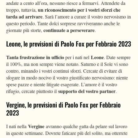
andate a cento all’ora, nessuno riesce a fermarvi. Attendete da
un riconoscimento per i vostri sforzi che
troppo, tuttavia,
tarda ad arrivare
. Sarà l’amore a curare il vostro nervosismo in
questo periodo. Tante dolci sorprese ravviveranno anche le
continuate a perseverare
giornate più storte,
.
Leone, le previsioni di Paolo Fox per Febbraio 2023
Tanta frustrazione in ufficio
Leone
per i nati nel
. Date sempre
il 100%, ma non sempre viene notato. Saturno e il Sole vi sono
contro, minando i vostri continui sforzi. Cercate di evitare di
sfogare in modo nocivo il vostro giustificato nervosismo: niente
spese pazze e niente litigate esagerate. L’amore è il vostro
supporto del vostro partner
rifugio, cercate piuttosto il
.
Vergine, le previsioni di Paolo Fox per Febbraio
2023
Vergine
I nati nella
avranno qualche gatta da pelare sul lavoro
in queste settimane. Dovrete faticare più del solito, ma otterrete