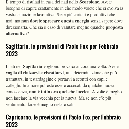
Scorpione
È tempo di risultati in casa dei nati nello
. Avete
bisogno di capire esattamente in che modo volete che si evolva la
vostra situazione lavorativa. Siete più carichi e produttivi che
non dovete sprecare questa energia
mai, ma
senza sapere dove
proposta
direzionarla. Che sia il caso di valutare meglio qualche
alternativa
?
Sagittario, le previsioni di Paolo Fox per Febbraio
2023
Sagittario
I nati nel
vogliono provarci ancora una volta. Avete
voglia di rialzarvi e riscattarvi
, una determinazione che può
tramutarsi in testardaggine e portarvi a scontri con capi e
colleghi. In amore potreste essere accecati da qualche nuova
non è tutto oro quel che luccica
conoscenza,
. A volte è meglio
non lasciare la via vecchia per la nuova. Ma se non c’è più
sentimento, forse è meglio restare soli.
Capricorno, le previsioni di Paolo Fox per Febbraio
2023