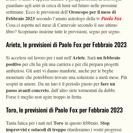
guardano agli astri in cerca di lumi sul futuro nelle prossime
Oroscopo per il mese di
settimane. Ecco le previsioni dell’
Febbraio 2023
secondo l’amato astrologo della tv
Paolo Fox
.
Cosa ci aspetta nel mese di Carnevale secondo il suo ultimo
libro? Scopriamo insieme tutte le previsioni, segno per segno.
Ariete, le previsioni di Paolo Fox per Febbraio 2023
Ariete
un febbraio
Si accelera sul lavoro per i nati nell’
. Sarà
positivo
per chi ha già una carriera e per chi prepara progetti
ambiziosi. Gli astri vi danno manforte, anche per le beghe
monetarie che potrebbero trovare una soluzione a metà mese. Più
fare un
sospiri in amore. Da un lato è il periodo giusto per
passo avanti concreto
, dall’altro siete tormentati da dubbi.
Forse è meglio non agire troppo in fretta.
Toro, le previsioni di Paolo Fox per Febbraio 2023
Toro
Stop
Tanta fatica per i nati nel
in questo febbraio.
improvvisi e ostacoli di troppo
ritarderanno i vostri progressi