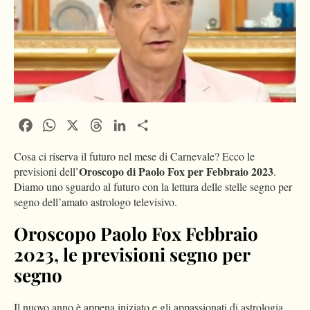
Facebook
WhatsApp
X
Threads
LinkedIn
Condividi
Cosa ci riserva il futuro nel mese di Carnevale? Ecco le
Oroscopo di Paolo Fox per Febbraio 2023
previsioni dell’
.
Diamo uno sguardo al futuro con la lettura delle stelle segno per
segno dell’amato astrologo televisivo.
Oroscopo Paolo Fox Febbraio
2023, le previsioni segno per
segno
Il nuovo anno è appena iniziato e gli appassionati di astrologia