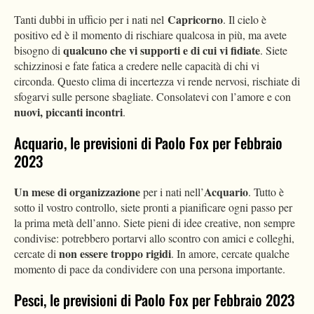
Capricorno
Tanti dubbi in ufficio per i nati nel
. Il cielo è
positivo ed è il momento di rischiare qualcosa in più, ma avete
qualcuno che vi supporti e di cui vi fidiate
bisogno di
. Siete
schizzinosi e fate fatica a credere nelle capacità di chi vi
circonda. Questo clima di incertezza vi rende nervosi, rischiate di
sfogarvi sulle persone sbagliate. Consolatevi con l’amore e con
nuovi, piccanti incontri
.
Acquario, le previsioni di Paolo Fox per Febbraio
2023
Un mese di organizzazione
Acquario
per i nati nell’
. Tutto è
sotto il vostro controllo, siete pronti a pianificare ogni passo per
la prima metà dell’anno. Siete pieni di idee creative, non sempre
condivise: potrebbero portarvi allo scontro con amici e colleghi,
non essere troppo rigidi
cercate di
. In amore, cercate qualche
momento di pace da condividere con una persona importante.
Pesci, le previsioni di Paolo Fox per Febbraio 2023