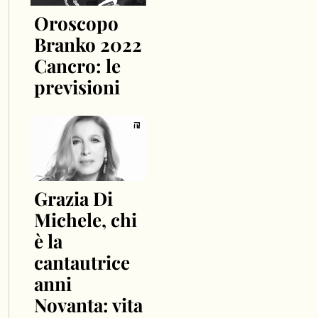
Oroscopo
Branko 2022
Cancro: le
previsioni
Grazia Di
Michele, chi
è la
cantautrice
anni
Novanta: vita