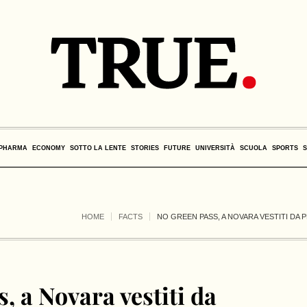
PHARMA
ECONOMY
SOTTO LA LENTE
STORIES
FUTURE
UNIVERSITÀ
SCUOLA
SPORTS
HOME
FACTS
NO GREEN PASS, A NOVARA VESTITI DA P
, a Novara vestiti da