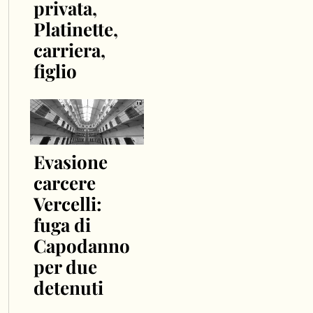
privata,
Platinette,
carriera,
figlio
Evasione
carcere
Vercelli:
fuga di
Capodanno
per due
detenuti