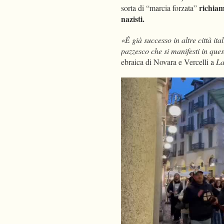
richiam
sorta di “marcia forzata”
nazisti.
«È già successo in altre città i
pazzesco che si manifesti in qu
ebraica di Novara e Vercelli a
La