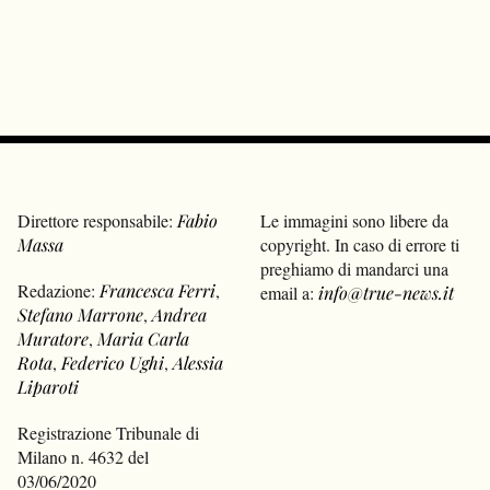
Direttore responsabile:
Fabio
Le immagini sono libere da
Massa
copyright. In caso di errore ti
preghiamo di mandarci una
Redazione:
Francesca Ferri
,
email a:
info@true-news.it
Stefano Marrone
,
Andrea
Muratore
,
Maria Carla
Rota
,
Federico Ughi
,
Alessia
Liparoti
Registrazione Tribunale di
Milano n. 4632 del
03/06/2020