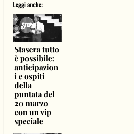
Leggi anche:
Stasera tutto
è possibile:
anticipazion
i e ospiti
della
puntata del
20 marzo
con un vip
speciale