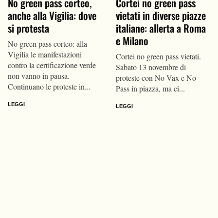
No green pass corteo,
Cortei no green pass
anche alla Vigilia: dove
vietati in diverse piazze
si protesta
italiane: allerta a Roma
e Milano
No green pass corteo: alla
Vigilia le manifestazioni
Cortei no green pass vietati.
contro la certificazione verde
Sabato 13 novembre di
non vanno in pausa.
proteste con No Vax e No
Continuano le proteste in...
Pass in piazza, ma ci...
LEGGI
LEGGI