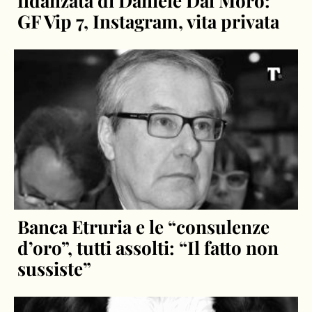
fidanzata di Daniele Dal Moro:
GF Vip 7, Instagram, vita privata
Banca Etruria e le “consulenze
d’oro”, tutti assolti: “Il fatto non
sussiste”