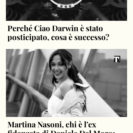
Perché Ciao Darwin è stato
posticipato, cosa è successo?
Martina Nasoni, chi è l’ex