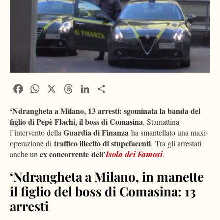
Facebook
WhatsApp
X
Threads
LinkedIn
Condividi
‘Ndrangheta a Milano, 13 arresti: sgominata la banda del
figlio di Pepè Flachi, il boss di Comasina
. Stamattina
Guardia di Finanza
l’intervento della
ha smantellato una maxi-
traffico illecito di stupefacenti
operazione di
. Tra gli arrestati
ex concorrente dell’
anche un
Isola dei Famosi
.
‘Ndrangheta a Milano, in manette
il figlio del boss di Comasina: 13
arresti