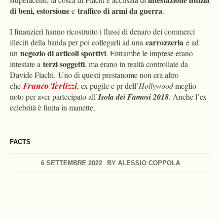
di beni, estorsione
traffico di armi da guerra
e
.
I finanzieri hanno ricostruito i flussi di denaro dei commerci
carrozzeria
illeciti della banda per poi collegarli ad una
e ad
negozio di articoli sportivi
un
. Entrambe le imprese erano
terzi soggetti
intestate a
, ma erano in realtà controllate da
Davide Flachi. Uno di questi prestanome non era altro
che
Franco Terlizzi
, ex pugile e pr dell’
Hollywood
meglio
noto per aver partecipato all’
Isola dei Famosi 2018
. Anche l’ex
celebrità è finita in manette.
FACTS
6 SETTEMBRE 2022
BY
ALESSIO COPPOLA