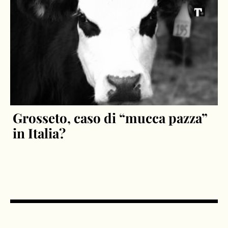
Grosseto, caso di “mucca pazza”
in Italia?