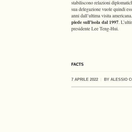
stabiliscono relazioni diplomatic
sua delegazione vuole quindi ess
anni dall’ultima visita americana.
piede sull’isola
dal 1997
. L’ult
presidente Lee Teng-Hui.
FACTS
7 APRILE 2022
BY
ALESSIO 