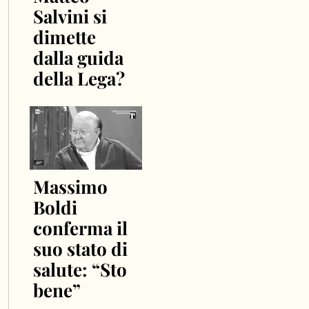
Salvini si
dimette
dalla guida
della Lega?
Massimo
Boldi
conferma il
suo stato di
salute: “Sto
bene”