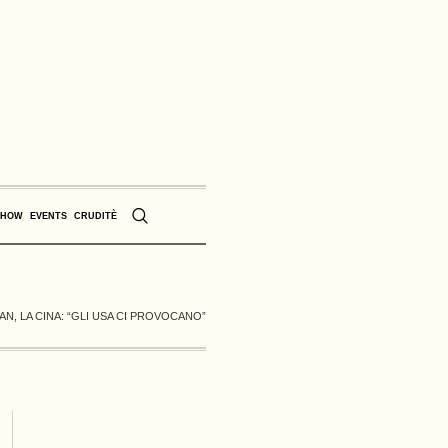
SHOW
EVENTS
CRUDITÈ
AN, LA CINA: “GLI USA CI PROVOCANO”