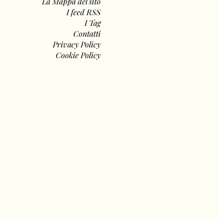
La Mappa del sito
I feed RSS
I Tag
Contatti
Privacy Policy
Cookie Policy