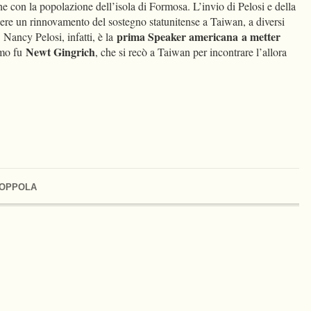
he con la popolazione dell’isola di Formosa. L’invio di Pelosi e della
ere un rinnovamento del sostegno statunitense a Taiwan, a diversi
prima Speaker americana
a metter
 Nancy Pelosi, infatti, è la
Newt Gingrich
imo fu
, che si recò a Taiwan per incontrare l’allora
COPPOLA