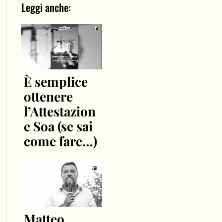
Leggi anche:
È semplice
ottenere
l’Attestazion
e Soa (se sai
come fare…)
Matteo