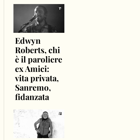
Edwyn
Roberts, chi
è il paroliere
ex Amici:
vita privata,
Sanremo,
fidanzata