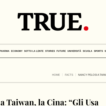
PHARMA
ECONOMY
SOTTO LA LENTE
STORIES
FUTURE
UNIVERSITÀ
SCUOLA
SPORTS
HOME
FACTS
NANCY PELOSI A TAIW
a Taiwan, la Cina: “Gli Usa