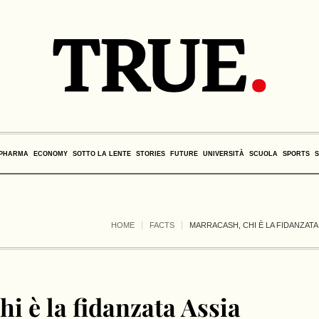
PHARMA
ECONOMY
SOTTO LA LENTE
STORIES
FUTURE
UNIVERSITÀ
SCUOLA
SPORTS
HOME
FACTS
MARRACASH, CHI È LA FIDANZATA 
i è la fidanzata Assia