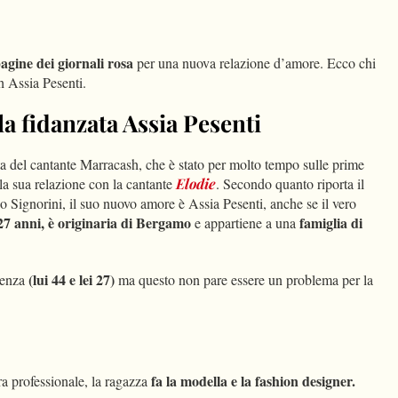
dIn
Condividi
gine dei giornali rosa
per una nuova relazione d’amore. Ecco chi
h Assia Pesenti.
la fidanzata Assia Pesenti
ta del cantante Marracash, che è stato per molto tempo sulle prime
 la sua relazione con la cantante
Elodie
. Secondo quanto riporta il
o Signorini, il suo nuovo amore è Assia Pesenti, anche se il vero
27 anni, è originaria di Bergamo
famiglia di
e appartiene a una
(lui 44 e lei 27)
renza
ma questo non pare essere un problema per la
fa la modella e la fashion designer.
ra professionale, la ragazza