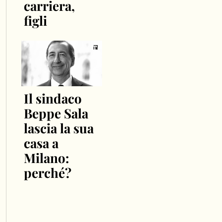
carriera,
figli
Il sindaco
Beppe Sala
lascia la sua
casa a
Milano:
perché?