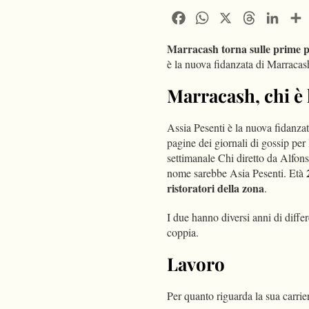
Facebook
WhatsApp
X
Threads
Linke
Marracash torna sulle prime pa
è la nuova fidanzata di Marracas
Marracash, chi è 
Assia Pesenti è la nuova fidanza
pagine dei giornali di gossip per
settimanale Chi diretto da Alfons
nome sarebbe Asia Pesenti. Età
ristoratori della zona
.
I due hanno diversi anni di diffe
coppia.
Lavoro
Per quanto riguarda la sua carrie