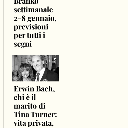
Branko
settimanale
2-8 gennaio,
previsioni
per tutti i
segni
Erwin Bach,
chi è il
marito di
Tina Turner:
vita privata,