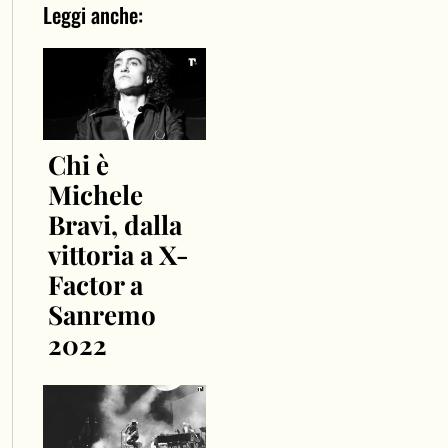
Leggi anche:
Chi è
Michele
Bravi, dalla
vittoria a X-
Factor a
Sanremo
2022