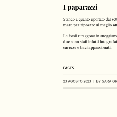
I paparazzi
Stando a quanto riportato dal set
mare per riposare al meglio an
Le fotoli ritraggono in atteggiam
due sono stati infatti fotografa
carezze e baci appassionati.
FACTS
23 AGOSTO 2023
BY
SARA GR