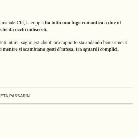
ha fatto una fuga romantica a due al
timanale Chi, la coppia
che da occhi indiscreti.
I
enti intimi, segno già che il loro rapporto sta andando benissimo.
ti mentre si scambiano gesti d’intesa, tra sguardi complici,
ETA PASSARIN