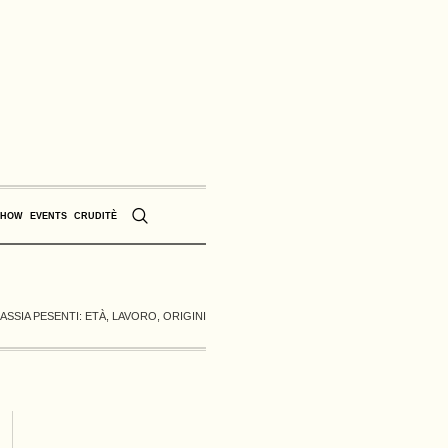
SHOW
EVENTS
CRUDITÈ
ASSIA PESENTI: ETÀ, LAVORO, ORIGINI