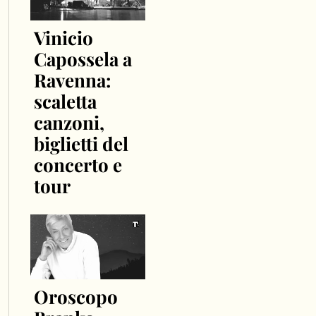
Vinicio
Capossela a
Ravenna:
scaletta
canzoni,
biglietti del
concerto e
tour
Oroscopo