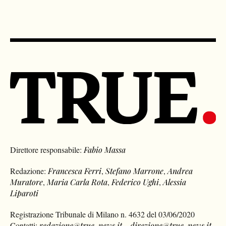
Direttore responsabile:
Fabio Massa
Redazione:
Francesca Ferri
,
Stefano Marrone
,
Andrea
Muratore
,
Maria Carla Rota
,
Federico Ughi
,
Alessia
Liparoti
Registrazione Tribunale di Milano n. 4632 del 03/06/2020
Contatti:
redazione@true-news.it
–
direzione@true-news.it