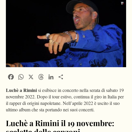
Facebook
WhatsApp
X
Threads
LinkedIn
Condividi
Luchè a Rimini
si esibisce in concerto nella serata di sabato 19
novembre 2022. Dopo il tour estivo, continua il giro in Italia per
il rapper di origini napoletane. Nell’aprile 2022 è uscito il suo
ultimo album che sta portando nei suoi concerti.
Luchè a Rimini il 19 novembre:
scaletta delle canzoni