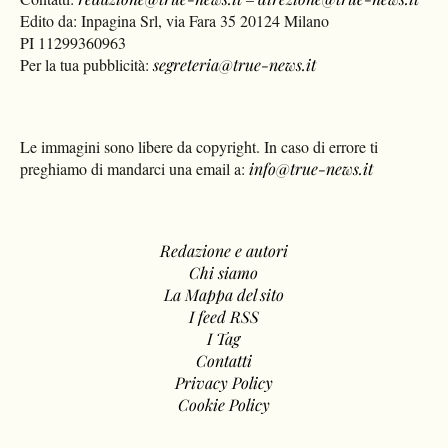
Edito da: Inpagina Srl, via Fara 35 20124 Milano
PI 11299360963
Per la tua pubblicità:
segreteria@true-news.it
Le immagini sono libere da copyright. In caso di errore ti
preghiamo di mandarci una email a:
info@true-news.it
Redazione e autori
Chi siamo
La Mappa del sito
I feed RSS
I Tag
Contatti
Privacy Policy
Cookie Policy