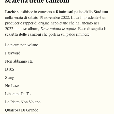
Luchè
Rimini sul palco dello Stadium
si esibisce in concerto a
nella serata di sabato 19 novembre 2022. Luca Imprudente è un
producer e rapper di origine napoletane che ha lanciato nel
2022 il nuovo album,
Dove volano le aquile.
Ecco di seguito la
scaletta delle canzoni
che porterà sul palco riminese:
Le pietre non volano
Password
Non abbiamo età
D10S
Slang
No Love
Liberami Da Te
Le Pietre Non Volano
Qualcosa Di Grande