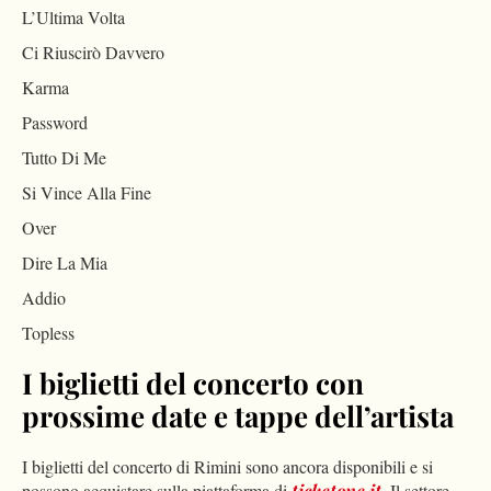
L’Ultima Volta
Ci Riuscirò Davvero
Karma
Password
Tutto Di Me
Si Vince Alla Fine
Over
Dire La Mia
Addio
Topless
I biglietti del concerto con
prossime date e tappe dell’artista
I biglietti del concerto di Rimini sono ancora disponibili e si
possono acquistare sulla piattaforma di
ticketone.it
. Il settore