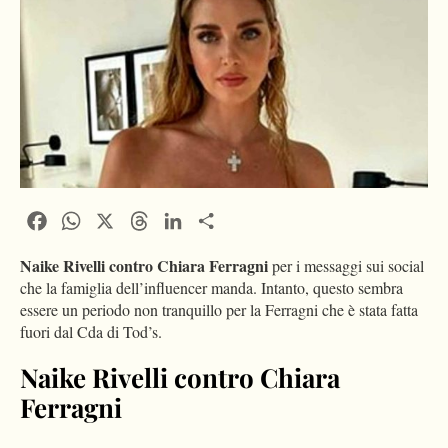
Facebook
WhatsApp
X
Threads
LinkedIn
Condividi
Naike Rivelli contro Chiara Ferragni
per i messaggi sui social
che la famiglia dell’influencer manda. Intanto, questo sembra
essere un periodo non tranquillo per la Ferragni che è stata fatta
fuori dal Cda di Tod’s.
Naike Rivelli contro Chiara
Ferragni