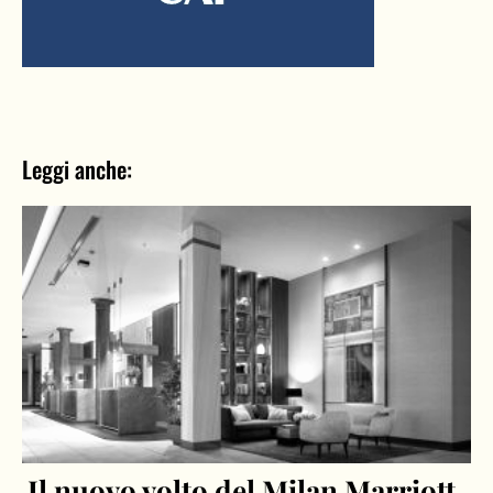
Leggi anche:
Il nuovo volto del Milan Marriott