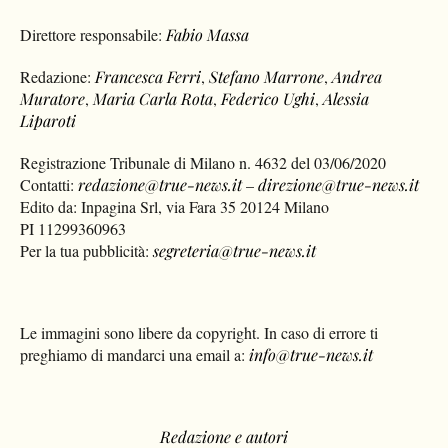
Direttore responsabile:
Fabio Massa
Redazione:
Francesca Ferri
,
Stefano Marrone
,
Andrea
Muratore
,
Maria Carla Rota
,
Federico Ughi
,
Alessia
Liparoti
Registrazione Tribunale di Milano n. 4632 del 03/06/2020
Contatti:
redazione@true-news.it
–
direzione@true-news.it
Edito da: Inpagina Srl, via Fara 35 20124 Milano
PI 11299360963
Per la tua pubblicità:
segreteria@true-news.it
Le immagini sono libere da copyright. In caso di errore ti
preghiamo di mandarci una email a:
info@true-news.it
Redazione e autori