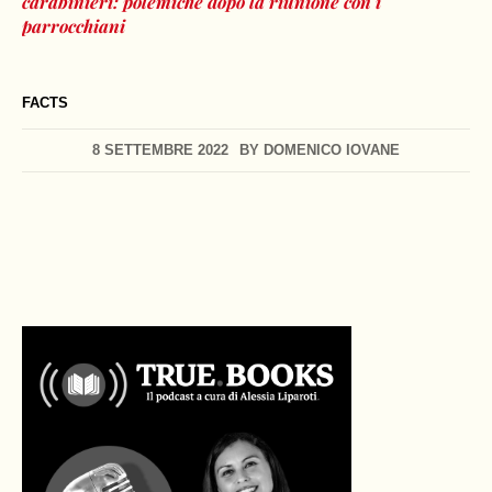
carabinieri: polemiche dopo la riunione con i
parrocchiani
FACTS
8 SETTEMBRE 2022
BY
DOMENICO IOVANE