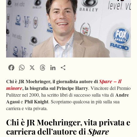
Facebook
WhatsApp
X
Threads
LinkedIn
Condividi
Chi è JR Moehringer, il giornalista autore di
Spare – Il
, la biografia sul Principe Harry
minore
. Vincitore del Premio
Andre
Pulitzer nel 2000, ha scritto libri di successo sulla vita di
Agassi
Phil Knight
e
. Scopriamo qualcosa in più sulla sua
carriera e vita privata.
Chi è JR Moehringer, vita privata e
carriera dell’autore di
Spare