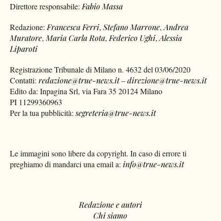
Direttore responsabile:
Fabio Massa
Redazione:
Francesca Ferri
,
Stefano Marrone
,
Andrea
Muratore
,
Maria Carla Rota
,
Federico Ughi
,
Alessia
Liparoti
Registrazione Tribunale di Milano n. 4632 del 03/06/2020
Contatti:
redazione@true-news.it
–
direzione@true-news.it
Edito da: Inpagina Srl, via Fara 35 20124 Milano
PI 11299360963
Per la tua pubblicità:
segreteria@true-news.it
Le immagini sono libere da copyright. In caso di errore ti
preghiamo di mandarci una email a:
info@true-news.it
Redazione e autori
Chi siamo