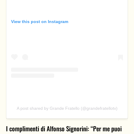
View this post on Instagram
A post shared by Grande Fratello (@grandefratellotv)
I complimenti di Alfonso Signorini: “Per me puoi