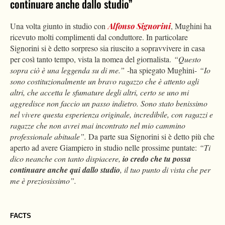
continuare anche dallo studio”
Una volta giunto in studio con
Alfonso Signorini
, Mughini ha
ricevuto molti complimenti dal conduttore. In particolare
Signorini si è detto sorpreso sia riuscito a sopravvivere in casa
per così tanto tempo, vista la nomea del giornalista.
“Questo
sopra ciò è una leggenda su di me.”
-ha spiegato Mughini-
“Io
sono costituzionalmente un bravo ragazzo che è attento agli
altri, che accetta le sfumature degli altri, certo se uno mi
aggredisce non faccio un passo indietro. Sono stato benissimo
nel vivere questa esperienza originale, incredibile, con ragazzi e
ragazze che non avrei mai incontrato nel mio cammino
professionale abituale”.
Da parte sua Signorini si è detto più che
aperto ad avere Giampiero in studio nelle prossime puntate:
“Ti
dico neanche con tanto dispiacere,
io credo che tu possa
continuare anche qui dallo studio
, il tuo punto di vista che per
me è preziosissimo”.
FACTS