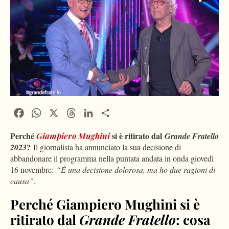
Facebook
WhatsApp
X
Threads
LinkedIn
Condividi
Perché
si è ritirato dal
Giampiero Mughini
Grande Fratello
?
2023
Il giornalista ha annunciato la sua decisione di
abbandonare il programma nella puntata andata in onda giovedì
16 novembre:
“È una decisione dolorosa, ma ho due ragioni di
causa”
.
Perché Giampiero Mughini si è
ritirato dal
Grande Fratello
: cosa