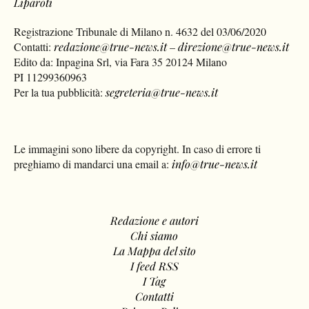
Liparoti
Registrazione Tribunale di Milano n. 4632 del 03/06/2020
Contatti:
redazione@true-news.it
–
direzione@true-news.it
Edito da: Inpagina Srl, via Fara 35 20124 Milano
PI 11299360963
Per la tua pubblicità:
segreteria@true-news.it
Le immagini sono libere da copyright. In caso di errore ti
preghiamo di mandarci una email a:
info@true-news.it
Redazione e autori
Chi siamo
La Mappa del sito
I feed RSS
I Tag
Contatti