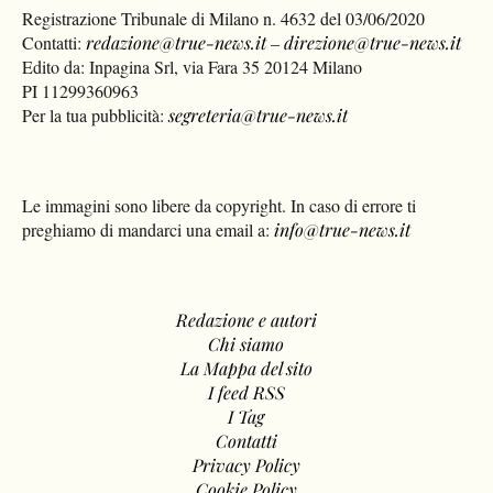
Registrazione Tribunale di Milano n. 4632 del 03/06/2020
Contatti:
redazione@true-news.it
–
direzione@true-news.it
Edito da: Inpagina Srl, via Fara 35 20124 Milano
PI 11299360963
Per la tua pubblicità:
segreteria@true-news.it
Le immagini sono libere da copyright. In caso di errore ti
preghiamo di mandarci una email a:
info@true-news.it
Redazione e autori
Chi siamo
La Mappa del sito
I feed RSS
I Tag
Contatti
Privacy Policy
Cookie Policy