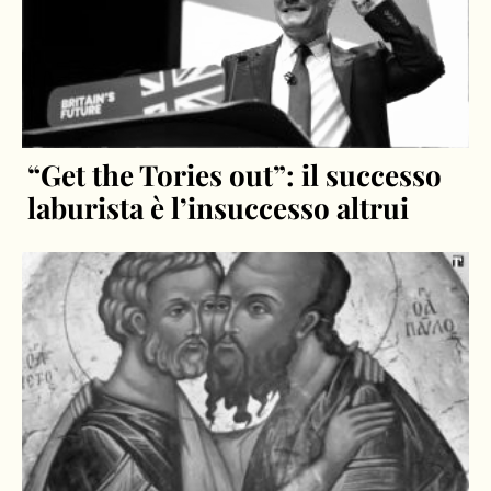
“Get the Tories out”: il successo
laburista è l’insuccesso altrui