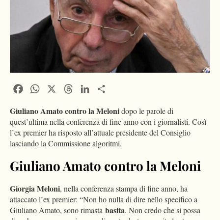
Facebook
WhatsApp
X
Threads
LinkedIn
Condividi
Giuliano Amato contro la Meloni
dopo le parole di
quest’ultima nella conferenza di fine anno con i giornalisti. Così
l’ex premier ha risposto all’attuale presidente del Consiglio
lasciando la Commissione algoritmi.
Giuliano Amato contro la Meloni
Giorgia Meloni
, nella conferenza stampa di fine anno, ha
attaccato l’ex premier: “Non ho nulla di dire nello specifico a
basita
Giuliano Amato, sono rimasta
. Non credo che si possa