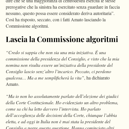
dire che se una maggioranza di centrodestra esercita le stesse
prerogative che la sinistra ha esercitato senza guardare in faccia
nessuno, questo possa essere considerato deriva autoritaria”.
Così ha risposto, seccato, con i fatti Amato lasciando la
Commissione algoritmi.
Lascia la Commissione algoritmi
“Credo si sappia che non sia una mia iniziativa. È una
commissione della presidenza del Consiglio, e visto che la mia
nomina non risulta essere un’iniziativa della presidente del
Consiglio lascio senz’altro l’incarico. Peccato, ci perdono
qualcosa… Ma a me semplificherà la vita”
, ha dichiarato
Amato.
“Ma io non ho assolutamente parlato dell’elezione dei giudici
della Corte Costituzionale. Ho evidenziato un altro problema,
come sa chi ha letto davvero l’intervista. Ho parlato
dell’accoglienza delle decisioni della Corte, chiunque l’abbia
eletta, e ad oggi in Italia non è mai stata la presidente del
Consiglio a porre questa questione. Hanno cominciato altri