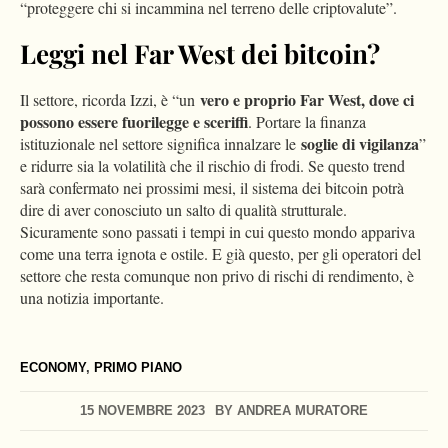
“proteggere chi si incammina nel terreno delle criptovalute”.
Leggi nel Far West dei bitcoin?
vero e proprio Far West, dove ci
Il settore, ricorda Izzi, è “un
possono essere fuorilegge e sceriffi
. Portare la finanza
soglie di vigilanza
istituzionale nel settore significa innalzare le
”
e ridurre sia la volatilità che il rischio di frodi. Se questo trend
sarà confermato nei prossimi mesi, il sistema dei bitcoin potrà
dire di aver conosciuto un salto di qualità strutturale.
Sicuramente sono passati i tempi in cui questo mondo appariva
come una terra ignota e ostile. E già questo, per gli operatori del
settore che resta comunque non privo di rischi di rendimento, è
una notizia importante.
ECONOMY
,
PRIMO PIANO
15 NOVEMBRE 2023
BY
ANDREA MURATORE