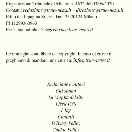
Registrazione Tribunale di Milano n. 4632 del 03/06/2020
Contatti:
redazione@true-news.it
–
direzione@true-news.it
Edito da: Inpagina Srl, via Fara 35 20124 Milano
PI 11299360963
Per la tua pubblicità:
segreteria@true-news.it
Le immagini sono libere da copyright. In caso di errore ti
preghiamo di mandarci una email a:
info@true-news.it
Redazione e autori
Chi siamo
La Mappa del sito
I feed RSS
I Tag
Contatti
Privacy Policy
Cookie Policy