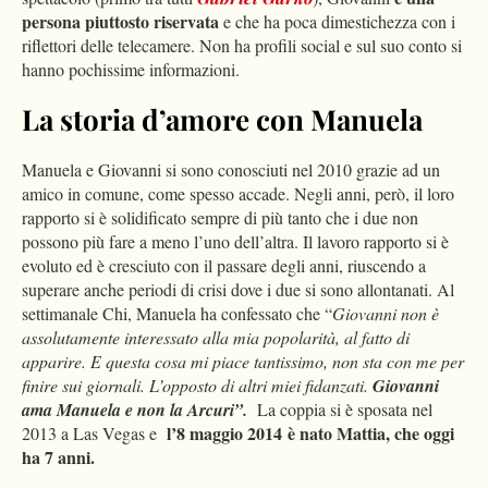
persona piuttosto riservata
e che ha poca dimestichezza con i
riflettori delle telecamere. Non ha profili social e sul suo conto si
hanno pochissime informazioni.
La storia d’amore con Manuela
Manuela e Giovanni si sono conosciuti nel 2010 grazie ad un
amico in comune, come spesso accade. Negli anni, però, il loro
rapporto si è solidificato sempre di più tanto che i due non
possono più fare a meno l’uno dell’altra. Il lavoro rapporto si è
evoluto ed è cresciuto con il passare degli anni, riuscendo a
superare anche periodi di crisi dove i due si sono allontanati. Al
settimanale Chi, Manuela ha confessato che “
Giovanni non è
assolutamente interessato alla mia popolarità, al fatto di
apparire. E questa cosa mi piace tantissimo, non sta con me per
finire sui giornali. L’opposto di altri miei fidanzati.
Giovanni
ama Manuela e non la Arcuri”.
La coppia si è sposata nel
l’8 maggio 2014 è nato Mattia, che oggi
2013 a Las Vegas e
ha 7 anni.