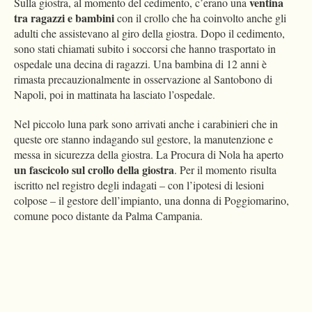
ventina
Sulla giostra, al momento del cedimento, c’erano una
tra ragazzi e bambini
con il crollo che ha coinvolto anche gli
adulti che assistevano al giro della giostra. Dopo il cedimento,
sono stati chiamati subito i soccorsi che hanno trasportato in
ospedale una decina di ragazzi. Una bambina di 12 anni è
rimasta precauzionalmente in osservazione al Santobono di
Napoli, poi in mattinata ha lasciato l’ospedale.
Nel piccolo luna park sono arrivati anche i carabinieri che in
queste ore stanno indagando sul gestore, la manutenzione e
messa in sicurezza della giostra. La Procura di Nola ha aperto
un fascicolo sul crollo della giostra
. Per il momento risulta
iscritto nel registro degli indagati – con l’ipotesi di lesioni
colpose – il gestore dell’impianto, una donna di Poggiomarino,
comune poco distante da Palma Campania.