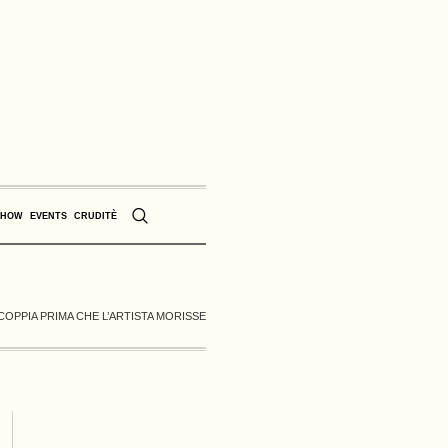
SHOW
EVENTS
CRUDITÈ
I COPPIA PRIMA CHE L’ARTISTA MORISSE