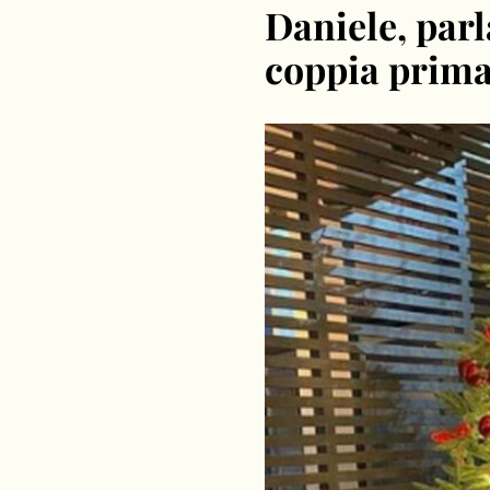
Daniele, parla
coppia prima 