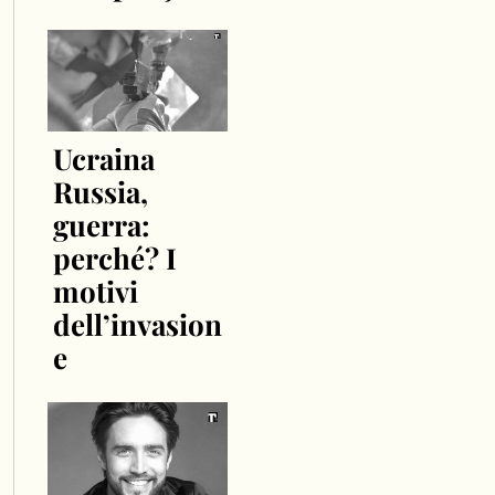
Ucraina
Russia,
guerra:
perché? I
motivi
dell’invasion
e