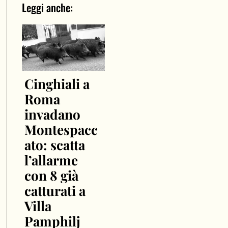
Leggi anche:
Cinghiali a
Roma
invadano
Montespacc
ato: scatta
l’allarme
con 8 già
catturati a
Villa
Pamphilj