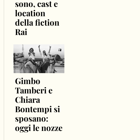
sono, cast e
location
della fiction
Rai
Gimbo
Tamberi e
Chiara
Bontempi si
sposano:
oggi le nozze