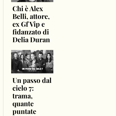
Chi è Alex
Belli, attore,
ex Gf Vip e
fidanzato di
Delia Duran
Un passo dal
cielo 7:
trama,
quante
puntate