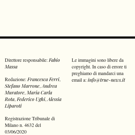
Direttore responsabile:
Fabio
Le immagini sono libere da
Massa
copyright. In caso di errore ti
preghiamo di mandarci una
Redazione:
Francesca Ferri
,
email a:
info@true-news.it
Stefano Marrone
,
Andrea
Muratore
,
Maria Carla
Rota
,
Federico Ughi
,
Alessia
Liparoti
Registrazione Tribunale di
Milano n. 4632 del
03/06/2020