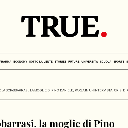
PHARMA
ECONOMY
SOTTO LA LENTE
STORIES
FUTURE
UNIVERSITÀ
SCUOLA
SPORTS
OLA SCIABBARRASI, LA MOGLIE DI PINO DANIELE, PARLA IN UN’INTERVISTA: CRISI D
barrasi, la moglie di Pino