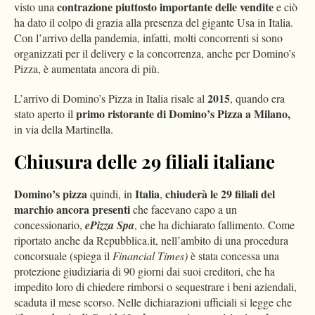
contrazione piuttosto importante delle vendite
visto una
e ciò
ha dato il colpo di grazia alla presenza del gigante Usa in Italia.
Con l’arrivo della pandemia, infatti, molti concorrenti si sono
organizzati per il delivery e la concorrenza, anche per Domino’s
Pizza, è aumentata ancora di più.
2015
L’arrivo di Domino’s Pizza in Italia risale al
, quando era
primo ristorante di Domino’s Pizza a Milano,
stato aperto il
in via della Martinella.
Chiusura delle 29 filiali italiane
Domino’s pizza
Italia
chiuderà le 29 filiali del
quindi, in
,
marchio ancora presenti
che facevano capo a un
concessionario,
ePizza Spa
, che ha dichiarato fallimento. Come
riportato anche da Repubblica.it, nell’ambito di una procedura
concorsuale (spiega il
Financial Times)
è stata concessa una
protezione giudiziaria di 90 giorni dai suoi creditori, che ha
impedito loro di chiedere rimborsi o sequestrare i beni aziendali,
scaduta il mese scorso. Nelle dichiarazioni ufficiali si legge che