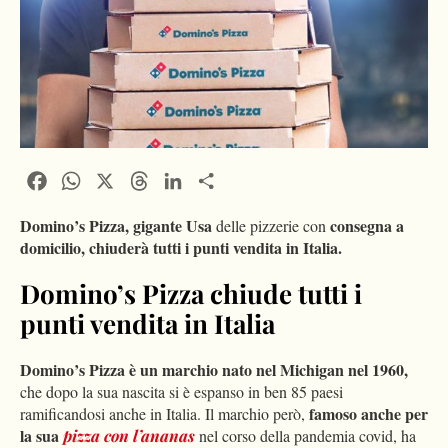
Facebook
WhatsApp
X
Threads
LinkedIn
Condividi
Domino’s Pizza, gigante Usa
consegna a
delle pizzerie con
domicilio, chiuderà tutti i punti vendita in Italia.
Domino’s Pizza chiude tutti i
punti vendita in Italia
Domino’s Pizza è un marchio nato nel Michigan nel 1960,
che dopo la sua nascita si è espanso in ben 85 paesi
famoso anche per
ramificandosi anche in Italia. Il marchio però,
la sua
pizza con l’ananas
nel corso della pandemia covid, ha