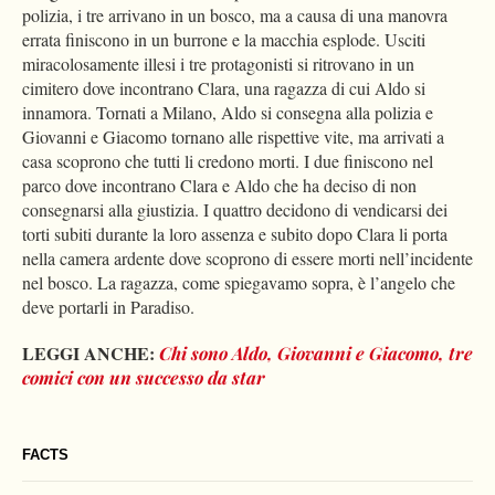
polizia, i tre arrivano in un bosco, ma a causa di una manovra
errata finiscono in un burrone e la macchia esplode. Usciti
miracolosamente illesi i tre protagonisti si ritrovano in un
cimitero dove incontrano Clara, una ragazza di cui Aldo si
innamora. Tornati a Milano, Aldo si consegna alla polizia e
Giovanni e Giacomo tornano alle rispettive vite, ma arrivati a
casa scoprono che tutti li credono morti. I due finiscono nel
parco dove incontrano Clara e Aldo che ha deciso di non
consegnarsi alla giustizia. I quattro decidono di vendicarsi dei
torti subiti durante la loro assenza e subito dopo Clara li porta
nella camera ardente dove scoprono di essere morti nell’incidente
nel bosco. La ragazza, come spiegavamo sopra, è l’angelo che
deve portarli in Paradiso.
LEGGI ANCHE:
Chi sono Aldo, Giovanni e Giacomo, tre
comici con un successo da star
FACTS