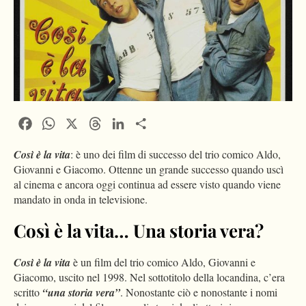
Facebook
WhatsApp
X
Threads
LinkedIn
Condividi
Così è la vita
: è uno dei film di successo del trio comico Aldo,
Giovanni e Giacomo. Ottenne un grande successo quando uscì
al cinema e ancora oggi continua ad essere visto quando viene
mandato in onda in televisione.
Così è la vita… Una storia vera?
Così è la vita
è un film del trio comico Aldo, Giovanni e
Giacomo, uscito nel 1998. Nel sottotitolo della locandina, c’era
scritto
“una storia vera”
. Nonostante ciò e nonostante i nomi