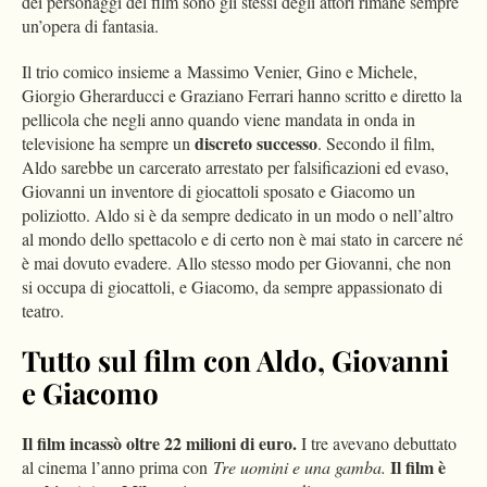
dei personaggi del film sono gli stessi degli attori rimane sempre
un’opera di fantasia.
Il trio comico insieme a Massimo Venier, Gino e Michele,
Giorgio Gherarducci e Graziano Ferrari hanno scritto e diretto la
pellicola che negli anno quando viene mandata in onda in
discreto successo
televisione ha sempre un
. Secondo il film,
Aldo sarebbe un carcerato arrestato per falsificazioni ed evaso,
Giovanni un inventore di giocattoli sposato e Giacomo un
poliziotto. Aldo si è da sempre dedicato in un modo o nell’altro
al mondo dello spettacolo e di certo non è mai stato in carcere né
è mai dovuto evadere. Allo stesso modo per Giovanni, che non
si occupa di giocattoli, e Giacomo, da sempre appassionato di
teatro.
Tutto sul film con Aldo, Giovanni
e Giacomo
Il film incassò oltre 22 milioni di euro.
I tre avevano debuttato
Il film è
al cinema l’anno prima con
Tre uomini e una gamba.