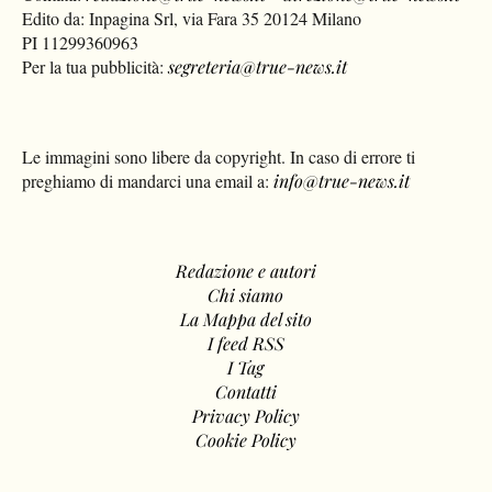
Edito da: Inpagina Srl, via Fara 35 20124 Milano
PI 11299360963
Per la tua pubblicità:
segreteria@true-news.it
Le immagini sono libere da copyright. In caso di errore ti
preghiamo di mandarci una email a:
info@true-news.it
Redazione e autori
Chi siamo
La Mappa del sito
I feed RSS
I Tag
Contatti
Privacy Policy
Cookie Policy