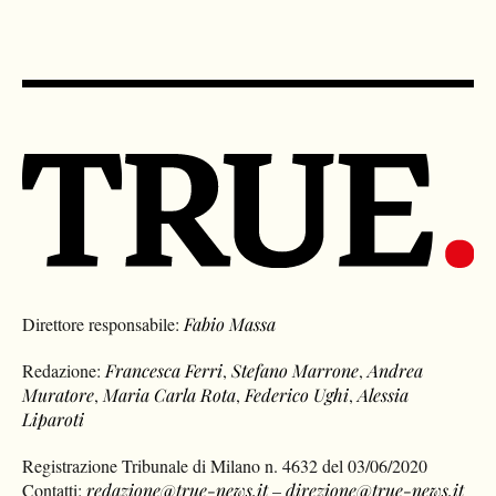
Direttore responsabile:
Fabio Massa
Redazione:
Francesca Ferri
,
Stefano Marrone
,
Andrea
Muratore
,
Maria Carla Rota
,
Federico Ughi
,
Alessia
Liparoti
Registrazione Tribunale di Milano n. 4632 del 03/06/2020
Contatti:
redazione@true-news.it
–
direzione@true-news.it