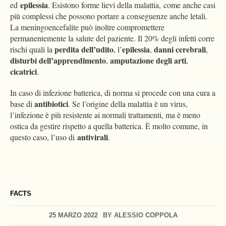
epilessia
ed
. Esistono forme lievi della malattia, come anche casi
più complessi che possono portare a conseguenze anche letali.
La meningoencefalite può inoltre compromettere
permanentemente la salute del paziente. Il 20% degli infetti corre
perdita dell’udito
epilessia
danni cerebrali
rischi quali la
, l’
,
,
disturbi dell’apprendimento
amputazione degli arti
,
,
cicatrici
.
In caso di infezione batterica, di norma si procede con una cura a
antibiotici
base di
. Se l’origine della malattia è un virus,
l’infezione è più resistente ai normali trattamenti, ma è meno
ostica da gestire rispetto a quella batterica. È molto comune, in
antivirali
questo caso, l’uso di
.
FACTS
25 MARZO 2022
BY
ALESSIO COPPOLA