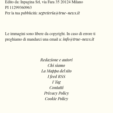
Edito da: Inpagina Srl, via Fara 35 20124 Milano
PI 11299360963
Per la tua pubblicità:
segreteria@true-news.it
Le immagini sono libere da copyright. In caso di errore ti
preghiamo di mandarci una email a:
info@true-news.it
Redazione e autori
Chi siamo
La Mappa del sito
I feed RSS
I Tag
Contatti
Privacy Policy
Cookie Policy