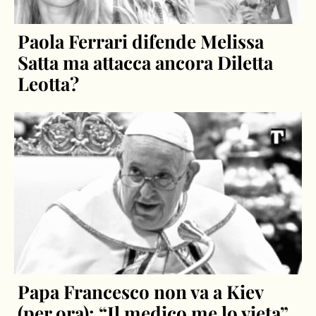
Paola Ferrari difende Melissa
Satta ma attacca ancora Diletta
Leotta?
Papa Francesco non va a Kiev
(per ora): “Il medico me lo vieta”