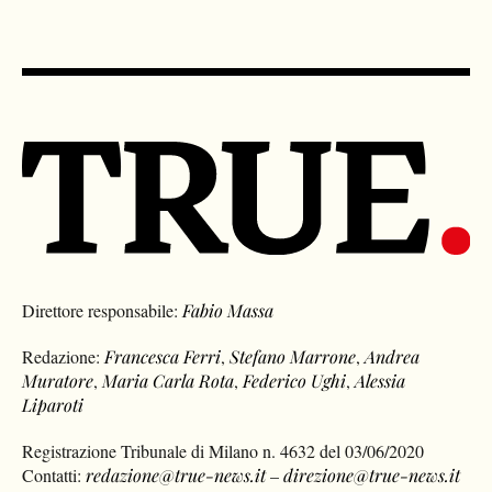
Direttore responsabile:
Fabio Massa
Redazione:
Francesca Ferri
,
Stefano Marrone
,
Andrea
Muratore
,
Maria Carla Rota
,
Federico Ughi
,
Alessia
Liparoti
Registrazione Tribunale di Milano n. 4632 del 03/06/2020
Contatti:
redazione@true-news.it
–
direzione@true-news.it