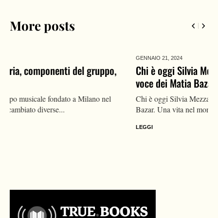
More posts
GENNAIO 21,
2024
Chi è oggi Silvia Mezzanotte, vita privata dell’ex
voce dei Matia Bazar: compagno, canzoni, malattia
Chi è oggi Silvia Mezzanotte, nota cantante ed ex voce dei Matia
Bazar. Una vita nel mondo della musica, si...
LEGGI