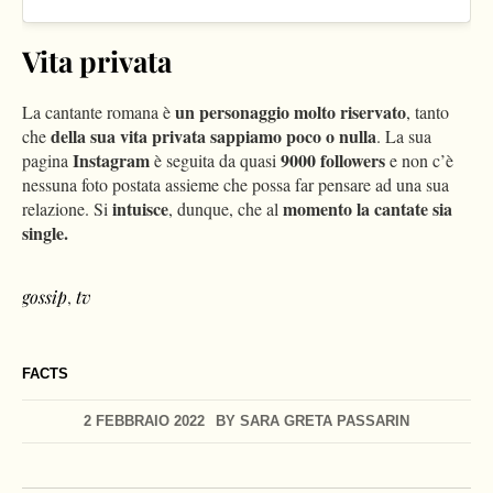
Vita privata
un personaggio molto riservato
La cantante romana è
, tanto
della sua vita privata sappiamo poco o nulla
che
. La sua
Instagram
9000 followers
pagina
è seguita da quasi
e non c’è
nessuna foto postata assieme che possa far pensare ad una sua
intuisce
momento la cantate sia
relazione. Si
, dunque, che al
single.
gossip
,
tv
FACTS
2 FEBBRAIO 2022
BY
SARA GRETA PASSARIN