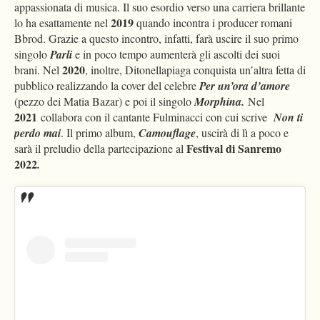
appassionata di musica. Il suo esordio verso una carriera brillante
2019
lo ha esattamente nel
quando incontra i producer romani
Bbrod. Grazie a questo incontro, infatti, farà uscire il suo primo
singolo
Parli
e in poco tempo aumenterà gli ascolti dei suoi
2020
brani. Nel
, inoltre, Ditonellapiaga conquista un’altra fetta di
pubblico realizzando la cover del celebre
Per un’ora d’amore
(pezzo dei Matia Bazar) e poi il singolo
Morphina.
Nel
2021
collabora con il cantante Fulminacci con cui scrive
Non ti
perdo mai
. Il primo album,
Camouflage
, uscirà di lì a poco e
Festival di Sanremo
sarà il preludio della partecipazione al
2022
.