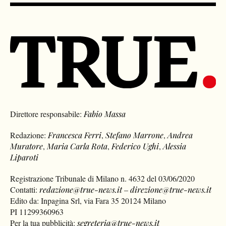
Direttore responsabile:
Fabio Massa
Redazione:
Francesca Ferri
,
Stefano Marrone
,
Andrea
Muratore
,
Maria Carla Rota
,
Federico Ughi
,
Alessia
Liparoti
Registrazione Tribunale di Milano n. 4632 del 03/06/2020
Contatti:
redazione@true-news.it
–
direzione@true-news.it
Edito da: Inpagina Srl, via Fara 35 20124 Milano
PI 11299360963