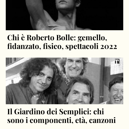
Chi è Roberto Bolle: gemello,
fidanzato, fisico, spettacoli 2022
Il Giardino dei Semplici: chi
sono i componenti, età, canzoni