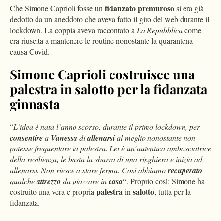
fidanzato
premuroso
Che Simone Caprioli fosse un
si era già
dedotto da un aneddoto che aveva fatto il giro del web durante il
lockdown. La coppia aveva raccontato a
La Repubblica
come
era riuscita a mantenere le routine nonostante la quarantena
causa Covid.
Simone Caprioli costruisce una
palestra in salotto per la fidanzata
ginnasta
“
L’idea è nata l’anno scorso, durante il primo lockdown, per
consentire
a
Vanessa
di
allenarsi
al meglio nonostante non
potesse frequentare la palestra. Lei è un’autentica ambasciatrice
della resilienza, le basta la sbarra di una ringhiera e inizia ad
allenarsi. Non riesce a stare ferma. Così abbiamo
recuperato
qualche
attrezzo
da piazzare in
casa
“. Proprio così: Simone ha
palestra
salotto
costruito una vera e propria
in
, tutta per la
fidanzata.