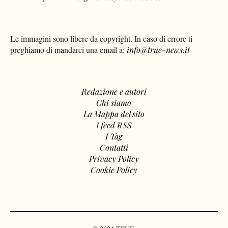
Per la tua pubblicità:
segreteria@true-news.it
Le immagini sono libere da copyright. In caso di errore ti
preghiamo di mandarci una email a:
info@true-news.it
Redazione e autori
Chi siamo
La Mappa del sito
I feed RSS
I Tag
Contatti
Privacy Policy
Cookie Policy