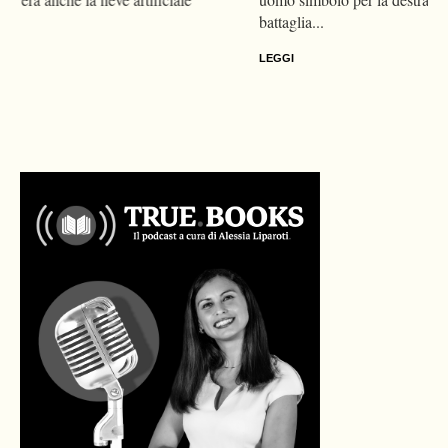
battaglia...
LEGGI