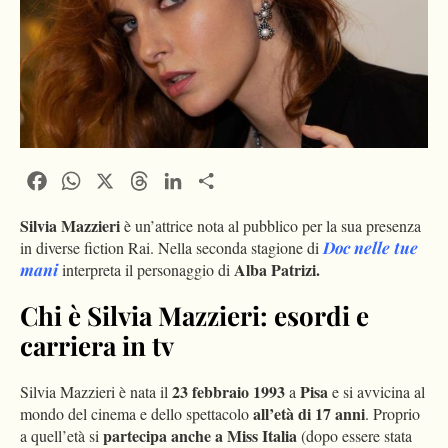
Facebook
WhatsApp
X
Threads
LinkedIn
Condividi
Silvia Mazzieri
è un’attrice nota al pubblico per la sua presenza
in diverse fiction Rai. Nella seconda stagione di
Doc nelle tue
Alba Patrizi.
mani
interpreta il personaggio di
Chi è Silvia Mazzieri: esordi e
carriera in tv
23 febbraio 1993
Pisa
Silvia Mazzieri è nata il
a
e si avvicina al
all’età di 17 anni
mondo del cinema e dello spettacolo
. Proprio
partecipa anche a Miss Italia
a quell’età si
(dopo essere stata