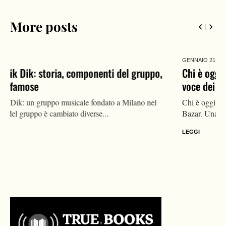
More posts
GENNAIO 21,
2024
Chi è oggi Silvia Mezzanotte, vita privata dell’ex
voce dei Matia Bazar: compagno, canzoni, malattia
Chi è oggi Silvia Mezzanotte, nota cantante ed ex voce dei Matia
Bazar. Una vita nel mondo della musica, si...
LEGGI