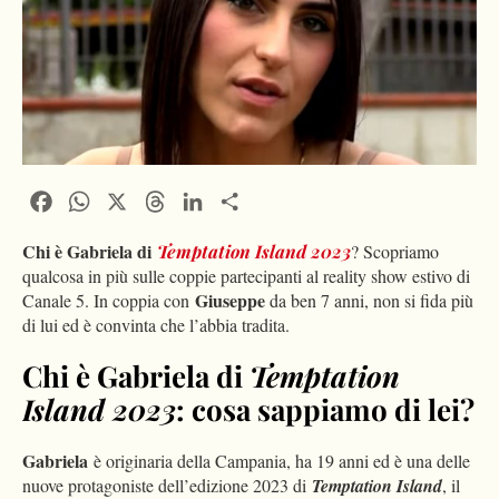
Facebook
WhatsApp
X
Threads
LinkedIn
Condividi
Chi è Gabriela di
Temptation Island 2023
? Scopriamo
qualcosa in più sulle coppie partecipanti al reality show estivo di
Giuseppe
Canale 5. In coppia con
da ben 7 anni, non si fida più
di lui ed è convinta che l’abbia tradita.
Chi è Gabriela di
Temptation
Island 2023
: cosa sappiamo di lei?
Gabriela
è originaria della Campania, ha 19 anni ed è una delle
nuove protagoniste dell’edizione 2023 di
Temptation Island
, il