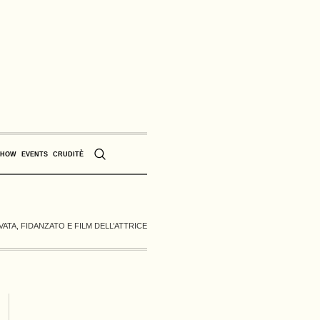
SHOW
EVENTS
CRUDITÈ
ATA, FIDANZATO E FILM DELL’ATTRICE