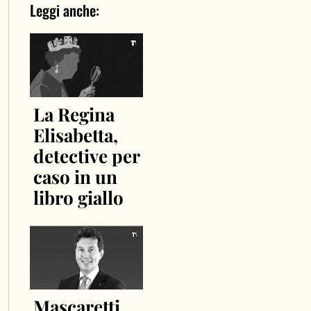
Leggi anche:
La Regina
Elisabetta,
detective per
caso in un
libro giallo
Mascaretti