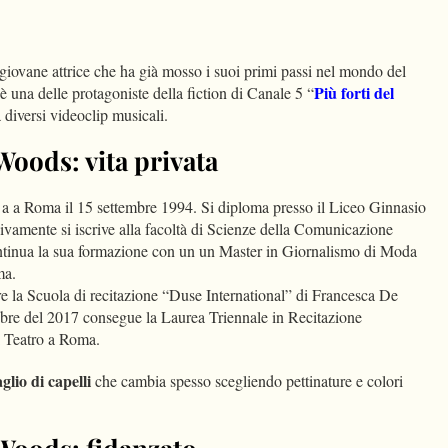
dIn
Condividi
giovane attrice che ha già mosso i suoi primi passi nel mondo del
Più forti del
 è una delle protagoniste della fiction di Canale 5 “
 diversi videoclip musicali.
ods: vita privata
 a a Roma il 15 settembre 1994. Si diploma presso il Liceo Ginnasio
ivamente si iscrive alla facoltà di Scienze della Comunicazione
ntinua la sua formazione con un un Master in Giornalismo di Moda
ma.
re la Scuola di recitazione “Duse International” di Francesca De
obre del 2017 consegue la Laurea Triennale in Recitazione
i Teatro a Roma.
aglio di capelli
che cambia spesso scegliendo pettinature e colori