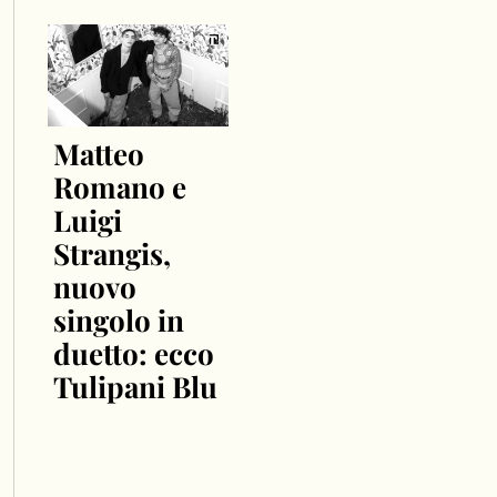
Matteo
Romano e
Luigi
Strangis,
nuovo
singolo in
duetto: ecco
Tulipani Blu