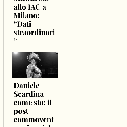
allo IAC a
Milano:
“Dati
straordinari
”
Daniele
Scardina
come sta: il
post
commovent