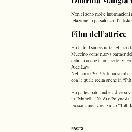
Dharma Mangia W
Non ci sono molte informazioni ri
relazione in passato con l’artist
Film dell’attrice
Ha fatto il suo esordio nel mon
Muccino come nuova partner del 
debutta anche in una serie tv p
Jude Law.
Nel marzo 2017 è di nuovo al ci
con la quale recita anche in “Più
Ha partecipato anche a diversi v
in “Martelli”(2018) e Polynesia 
presente anche nel video “Tutt
FACTS