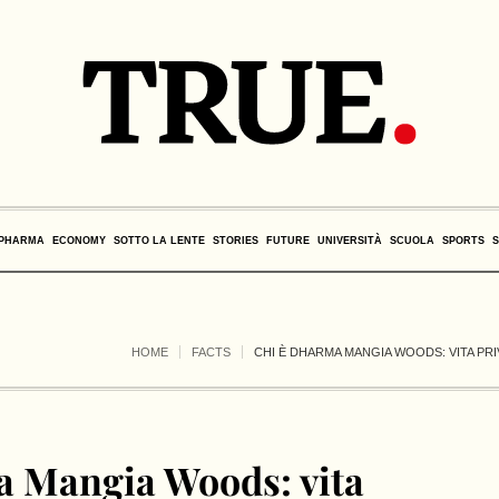
PHARMA
ECONOMY
SOTTO LA LENTE
STORIES
FUTURE
UNIVERSITÀ
SCUOLA
SPORTS
HOME
FACTS
CHI È DHARMA MANGIA WOODS: VITA PRIV
a Mangia Woods: vita