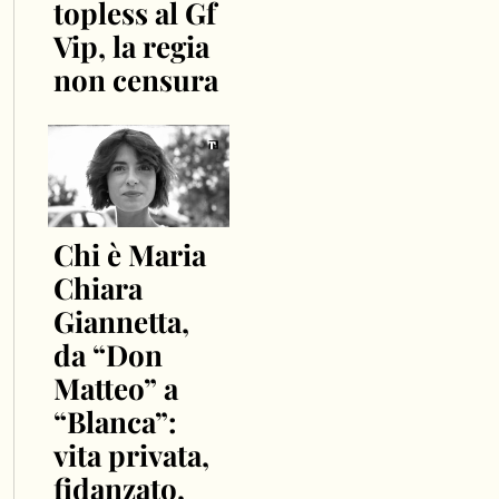
topless al Gf
Vip, la regia
non censura
Chi è Maria
Chiara
Giannetta,
da “Don
Matteo” a
“Blanca”:
vita privata,
fidanzato,