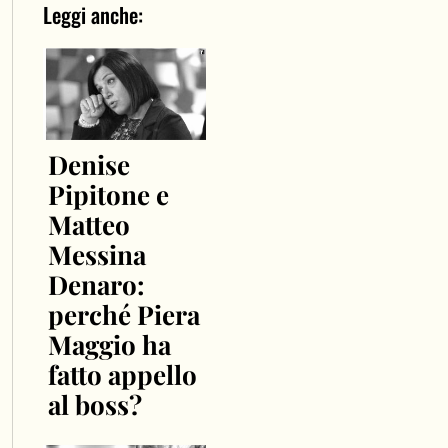
Leggi anche:
Denise
Pipitone e
Matteo
Messina
Denaro:
perché Piera
Maggio ha
fatto appello
al boss?