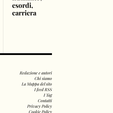
esordi,
carriera
Redazione e autori
Chi siamo
La Mappa del sito
I feed RSS
I Tag
Contatti
Privacy Policy
Cookie Policy