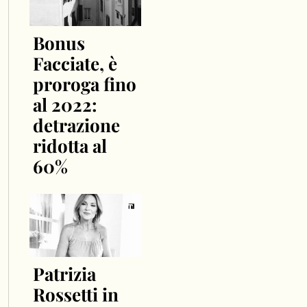
Bonus
Facciate, è
proroga fino
al 2022:
detrazione
ridotta al
60%
Patrizia
Rossetti in