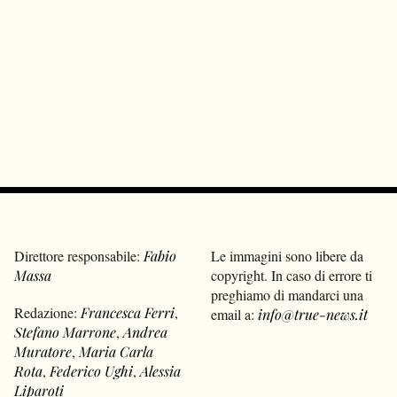
Direttore responsabile:
Fabio
Le immagini sono libere da
Massa
copyright. In caso di errore ti
preghiamo di mandarci una
Redazione:
Francesca Ferri
,
email a:
info@true-news.it
Stefano Marrone
,
Andrea
Muratore
,
Maria Carla
Rota
,
Federico Ughi
,
Alessia
Liparoti