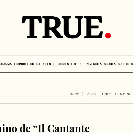
PHARMA
ECONOMY
SOTTO LA LENTE
STORIES
FUTURE
UNIVERSITÀ
SCUOLA
SPORTS
HOME
FACTS
CHI È IL CIUCHINO
hino de “Il Cantante