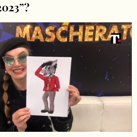
2023”?