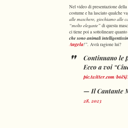
Nel video di presentazione della
costume e ha lasciato qualche vag
alle maschere, giochiamo alle c
“molto elegante”
di questa masc
ci tiene poi a sottolineare quanto
che sono animali intelligentissi
Angela
!”.
Avrà ragione lui?
Continuano le p
Ecco a voi “Ci
pic.twitter.com/b6i
— Il Cantante 
28, 2023