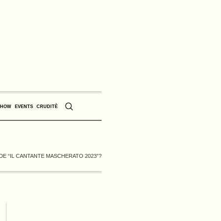
SHOW
EVENTS
CRUDITÈ
 DE “IL CANTANTE MASCHERATO 2023”?