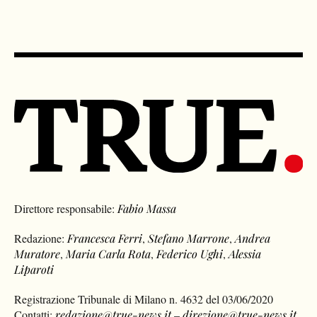
Direttore responsabile:
Fabio Massa
Redazione:
Francesca Ferri
,
Stefano Marrone
,
Andrea
Muratore
,
Maria Carla Rota
,
Federico Ughi
,
Alessia
Liparoti
Registrazione Tribunale di Milano n. 4632 del 03/06/2020
Contatti:
redazione@true-news.it
–
direzione@true-news.it