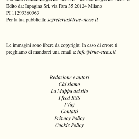
Edito da: Inpagina Srl, via Fara 35 20124 Milano
PI 11299360963
Per la tua pubblicità:
segreteria@true-news.it
Le immagini sono libere da copyright. In caso di errore ti
preghiamo di mandarci una email a:
info@true-news.it
Redazione e autori
Chi siamo
La Mappa del sito
I feed RSS
I Tag
Contatti
Privacy Policy
Cookie Policy