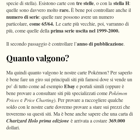
tre stelle
stella H
specie di stella). Esistono carte con
, o con la
:
rare.
quelle sono davvero molto
È bene poi controllare anche il
numero di serie
: quelle rare possono avere un numero
come 65/64.
particolare,
Le carte più vecchie, poi, varranno di
prima serie uscita nel 1999-2000.
più, come quelle della
anno di pubblicazione
Il secondo passaggio è controllare l’
.
Quanto valgono?
Ma quindi quanto valgono le nostre carte Pokémon? Per saperlo
è bene fare un giro sui principali siti più famosi dove si vende un
Ebay
po’ di tutto come ad esempio
e portali simili (oppure è
bene provare a consultare siti più specializzati come
Pokémon
Prices
e
Price Charting
). Per provare a raccogliere qualche
soldo con le nostre carte dovremo provare a stare sui prezzi che
troveremo su questi siti. Ma è bene anche sapere che una carta di
369.000
Charizard Holo prima edizione
è arrivata a costare
dollari.