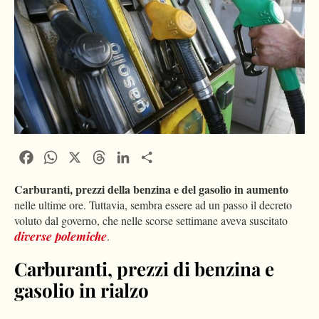
Facebook
WhatsApp
X
Threads
LinkedIn
Condividi
Carburanti, prezzi della benzina e del gasolio in aumento
nelle ultime ore. Tuttavia, sembra essere ad un passo il decreto
voluto dal governo, che nelle scorse settimane aveva suscitato
diverse polemiche
.
Carburanti, prezzi di benzina e
gasolio in rialzo