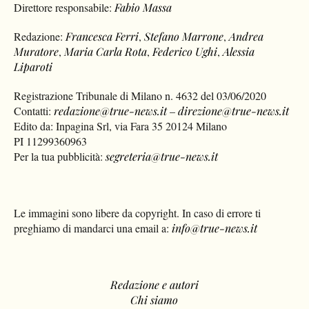
Direttore responsabile:
Fabio Massa
Redazione:
Francesca Ferri
,
Stefano Marrone
,
Andrea
Muratore
,
Maria Carla Rota
,
Federico Ughi
,
Alessia
Liparoti
Registrazione Tribunale di Milano n. 4632 del 03/06/2020
Contatti:
redazione@true-news.it
–
direzione@true-news.it
Edito da: Inpagina Srl, via Fara 35 20124 Milano
PI 11299360963
Per la tua pubblicità:
segreteria@true-news.it
Le immagini sono libere da copyright. In caso di errore ti
preghiamo di mandarci una email a:
info@true-news.it
Redazione e autori
Chi siamo