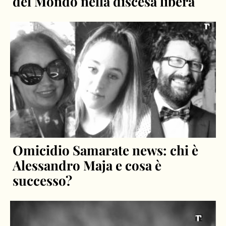
del Mondo nella discesa libera
Omicidio Samarate news: chi è
Alessandro Maja e cosa è
successo?