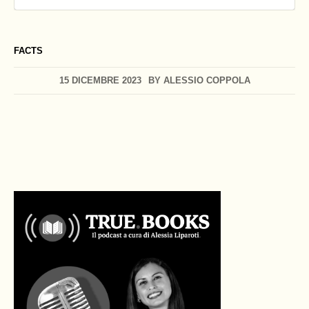
FACTS
15 DICEMBRE 2023
BY
ALESSIO COPPOLA