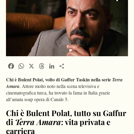
Facebook
WhatsApp
X
Threads
LinkedIn
Condividi
Chi è Bulent Polat, volto di Gaffur Taskin nella serie
Terra
Amara
. Attore molto noto nella scena televisiva e
cinematografica turca, ha trovato la fama in Italia grazie
all’amata soap opera di Canale 5.
Chi è Bulent Polat, tutto su Gaffur
di
Terra Amara
: vita privata e
carriera