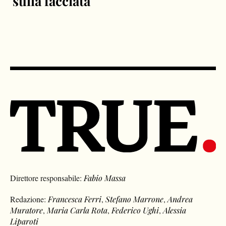
sulla facciata
Direttore responsabile:
Fabio Massa
Redazione:
Francesca Ferri
,
Stefano Marrone
,
Andrea
Muratore
,
Maria Carla Rota
,
Federico Ughi
,
Alessia
Liparoti