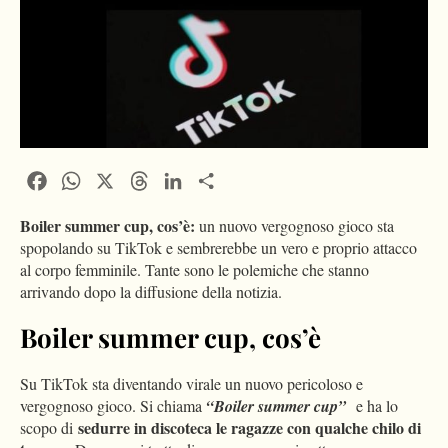
Facebook
WhatsApp
X
Threads
LinkedIn
Condividi
Boiler summer cup, cos’è:
un nuovo vergognoso gioco sta
spopolando su TikTok e sembrerebbe un vero e proprio attacco
al corpo femminile. Tante sono le polemiche che stanno
arrivando dopo la diffusione della notizia.
Boiler summer cup, cos’è
Su TikTok sta diventando virale un nuovo pericoloso e
vergognoso gioco. Si chiama
“Boiler summer cup”
e ha lo
sedurre in discoteca le ragazze con qualche chilo di
scopo di