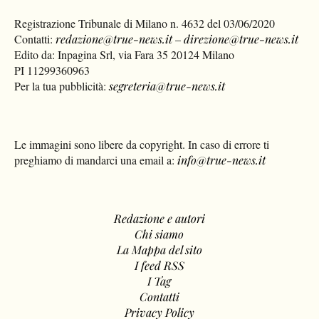
Registrazione Tribunale di Milano n. 4632 del 03/06/2020
Contatti:
redazione@true-news.it
–
direzione@true-news.it
Edito da: Inpagina Srl, via Fara 35 20124 Milano
PI 11299360963
Per la tua pubblicità:
segreteria@true-news.it
Le immagini sono libere da copyright. In caso di errore ti
preghiamo di mandarci una email a:
info@true-news.it
Redazione e autori
Chi siamo
La Mappa del sito
I feed RSS
I Tag
Contatti
Privacy Policy