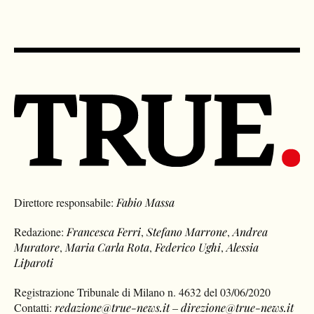
Direttore responsabile:
Fabio Massa
Redazione:
Francesca Ferri
,
Stefano Marrone
,
Andrea
Muratore
,
Maria Carla Rota
,
Federico Ughi
,
Alessia
Liparoti
Registrazione Tribunale di Milano n. 4632 del 03/06/2020
Contatti:
redazione@true-news.it
–
direzione@true-news.it