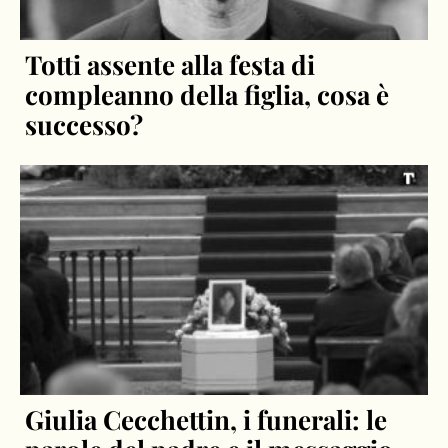
Totti assente alla festa di
compleanno della figlia, cosa è
successo?
Giulia Cecchettin, i funerali: le