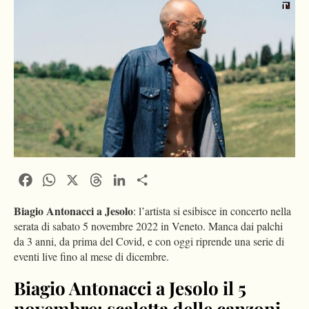
Facebook
WhatsApp
X
Threads
LinkedIn
Condividi
Biagio Antonacci a Jesolo
: l’artista si esibisce in concerto nella
serata di sabato 5 novembre 2022 in Veneto. Manca dai palchi
da 3 anni, da prima del Covid, e con oggi riprende una serie di
eventi live fino al mese di dicembre.
Biagio Antonacci a Jesolo il 5
novembre: scaletta delle canzoni