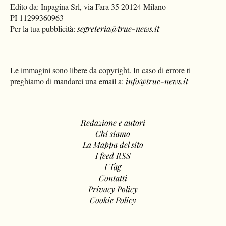
Edito da: Inpagina Srl, via Fara 35 20124 Milano
PI 11299360963
Per la tua pubblicità:
segreteria@true-news.it
Le immagini sono libere da copyright. In caso di errore ti
preghiamo di mandarci una email a:
info@true-news.it
Redazione e autori
Chi siamo
La Mappa del sito
I feed RSS
I Tag
Contatti
Privacy Policy
Cookie Policy