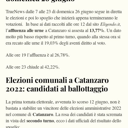
TrueNews dalle 7 alle 23 di domenica 26 giugno segue in diretta
le elezioni e poi lo spoglio che inizierà appena termineranno le
votazioni. In base ai dati raccolti alle ore 12 dal sito
Eligendo.it
,
affluenza alle urne
13,77%
l’
a Catanzaro si assesta al
. Un dato
molto più basso rispetto al primo turno, quando alla stessa ora si
era recato alle urne il 19,03% degli aventi diritto al voto.
Alle ore 19 l’affluenza è al 26,78%.
Alle ore 23 chiude al 42,22%.
Elezioni comunali a Catanzaro
2022: candidati al ballottaggio
La prima tornata elettorale, avvenuta lo scorso 12 giugno, non è
bastata a stabilire un vincitore delle elezioni amministrative 2022
Catanzaro
nel comune di
. La rosa dei candidati è stata scremata
secondo turno
in vista del
, ecco i dati ufficiali del risultato dello
spoglio: