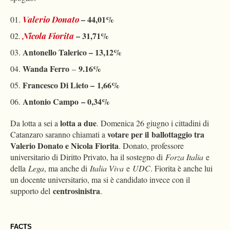
– 44,01%
Valerio Donato
– 31,71%
Nicola Fiorita
Antonello Talerico – 13,12%
Wanda Ferro
9.16%
–
Francesco Di Lieto –
1,66%
Antonio Campo
– 0,34%
lotta a due
Da lotta a sei a
. Domenica 26 giugno i cittadini di
votare per il
ballottaggio tra
Catanzaro saranno chiamati a
Valerio Donato e Nicola Fiorita
. Donato, professore
universitario di Diritto Privato, ha il sostegno di
Forza Italia
e
della
Lega
, ma anche di
Italia Viva
e
UDC
. Fiorita è anche lui
un docente universitario, ma si è candidato invece con il
centrosinistra
supporto del
.
FACTS