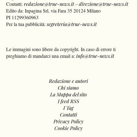
Contatti:
redazione@true-news.it
–
direzione@true-news.it
Edito da: Inpagina Srl, via Fara 35 20124 Milano
PI 11299360963
Per la tua pubblicità:
segreteria@true-news.it
Le immagini sono libere da copyright. In caso di errore ti
preghiamo di mandarci una email a:
info@true-news.it
Redazione e autori
Chi siamo
La Mappa del sito
I feed RSS
I Tag
Contatti
Privacy Policy
Cookie Policy