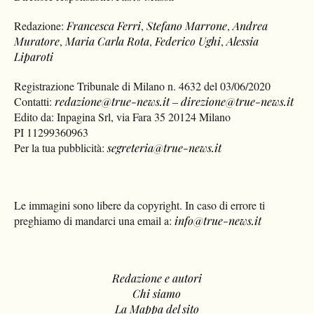
Redazione:
Francesca Ferri
,
Stefano Marrone
,
Andrea
Muratore
,
Maria Carla Rota
,
Federico Ughi
,
Alessia
Liparoti
Registrazione Tribunale di Milano n. 4632 del 03/06/2020
Contatti:
redazione@true-news.it
–
direzione@true-news.it
Edito da: Inpagina Srl, via Fara 35 20124 Milano
PI 11299360963
Per la tua pubblicità:
segreteria@true-news.it
Le immagini sono libere da copyright. In caso di errore ti
preghiamo di mandarci una email a:
info@true-news.it
Redazione e autori
Chi siamo
La Mappa del sito