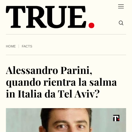
HOME
FACTS
Alessandro Parini,
quando rientra la salma
in Italia da Tel Aviv?