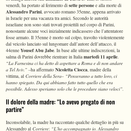
sette persone
venerdì, ha portato al ferimento di
e alla morte di
Alessandro Parini
, avvocato romano 35enne, appena arrivato
in Israele per una vacanza tra amici. Secondo le autorità
israeliane non sono stati trovati proiettili nel corpo di Parini,
nonostante alcune voci inizialmente indicassero che l’attentatore
fosse armato. Il 35enne è morto sul colpo, travolto violentemente
dal veicolo lanciato sul lungomare dall’autore dell’attacco, il
Yousef Abu Jabe
44enne
. In base alle ultime indiscrezioni, la
martedì 11 aprile
salma di Parini dovrebbe rientrare in Italia
.
“La Farnesina ci ha detto di aspettare a Roma e di non andare
Nicoletta Ciocca
a Tel Aviv.” –
ha affermato
, madre della
vittima, al
Corriere della Sera
–
“Penseranno a tutto loro, ci
hanno spiegato. Da qui abbiamo fatto tutto quello che era
possibile. Adesso speriamo solo che le procedure siano veloci”.
Il dolore della madre: “Lo avevo pregato di non
partire”
Inconsolabile, la madre ha raccontato qualche dettaglio in più su
Alessandro al
Corriere
:
“L’ho accompagnato io. Alessandro