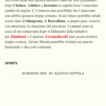
Chelsea
Atletico
Juventus
dopo
,
e
lo aspetta forse l’ennesimo
cambio di maglia. C’è tuttavia una possibilità che l’attaccante
non debba spostarsi troppo lontano. Il suo futuro potrebbe infatti
blaugrana
Barcellona
essere tinto di
. Il
, a quanto pare, osserva
con attenzione la situazione del giocatore. I catalani sono in
cerca di un centravanti dopo il fallimento della trattativa
per
Haaland
, e l’opzione
Lewandowski
pare possa rivelarsi
troppo costosa. Alvaro Morata potrebbe rivelarsi un innesto
funzionale e dai costi contenuti.
SPORTS
20 MAGGIO 2022
BY
ALESSIO COPPOLA