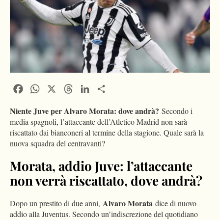
Facebook
WhatsApp
X
Threads
LinkedIn
Condividi
Niente Juve per Alvaro Morata: dove andrà?
Secondo i
media spagnoli, l’attaccante dell’Atletico Madrid non sarà
riscattato dai bianconeri al termine della stagione. Quale sarà la
nuova squadra del centravanti?
Morata, addio Juve: l’attaccante
non verrà riscattato, dove andrà?
Alvaro Morata
Dopo un prestito di due anni,
dice di nuovo
addio alla Juventus. Secondo un’indiscrezione del quotidiano