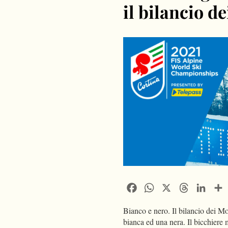
il bilancio d
Facebook
WhatsApp
X
Threads
Linke
Bianco e nero. Il bilancio dei Mon
bianca ed una nera. Il bicchiere 