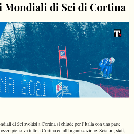
ei Mondiali di Sci di Cortina
dIn
Condividi
diali di Sci svoltisi a Cortina si chiude per l’Italia con una parte
mezzo pieno va tutto a Cortina ed all’organizzazione. Sciatori, staff,