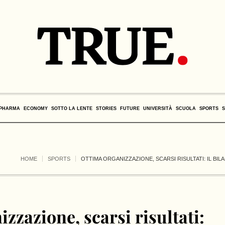
PHARMA
ECONOMY
SOTTO LA LENTE
STORIES
FUTURE
UNIVERSITÀ
SCUOLA
SPORTS
HOME
SPORTS
OTTIMA ORGANIZZAZIONE, SCARSI RISULTATI: IL BILA
zzazione, scarsi risultati: