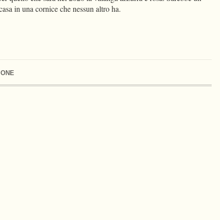
casa in una cornice che nessun altro ha.
IONE