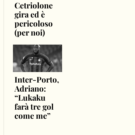
Cetriolone
gira ed è
pericoloso
(per noi)
Inter-Porto,
Adriano:
“Lukaku
farà tre gol
come me”