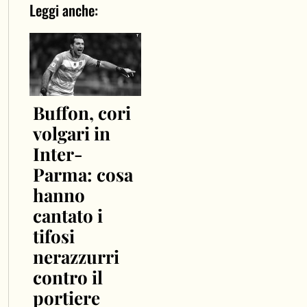
Leggi anche:
Buffon, cori
volgari in
Inter-
Parma: cosa
hanno
cantato i
tifosi
nerazzurri
contro il
portiere