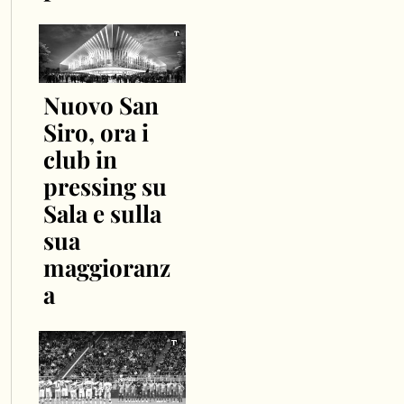
Nuovo San
Siro, ora i
club in
pressing su
Sala e sulla
sua
maggioranz
a