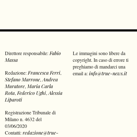
Direttore responsabile:
Fabio
Le immagini sono libere da
Massa
copyright. In caso di errore ti
preghiamo di mandarci una
Redazione:
Francesca Ferri
,
email a:
info@true-news.it
Stefano Marrone
,
Andrea
Muratore
,
Maria Carla
Rota
,
Federico Ughi
,
Alessia
Liparoti
Registrazione Tribunale di
Milano n. 4632 del
03/06/2020
Contatti:
redazione@true-