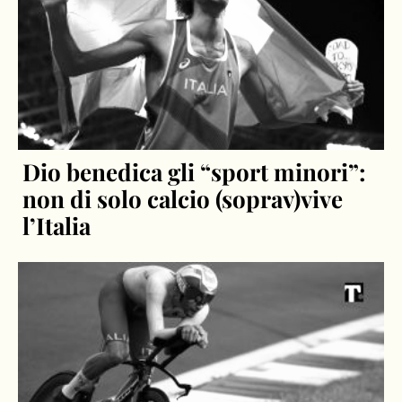
Dio benedica gli “sport minori”:
non di solo calcio (soprav)vive
l’Italia