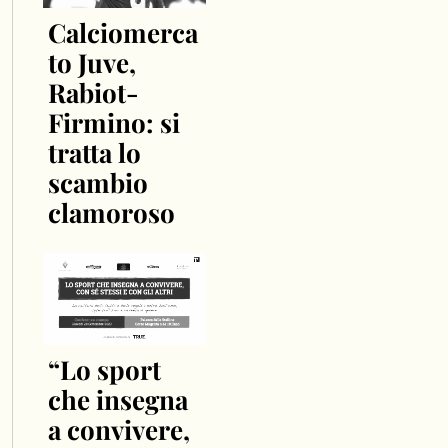
Calciomerca
to Juve,
Rabiot-
Firmino: si
tratta lo
scambio
clamoroso
“Lo sport
che insegna
a convivere,