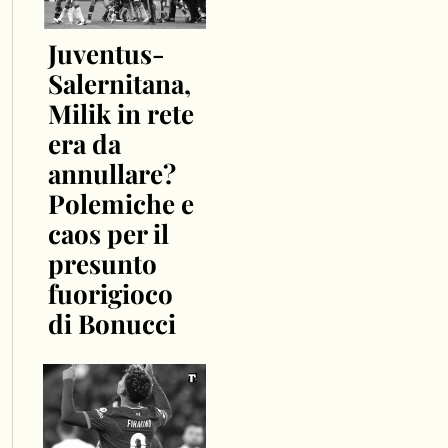
Juventus-
Salernitana,
Milik in rete
era da
annullare?
Polemiche e
caos per il
presunto
fuorigioco
di Bonucci