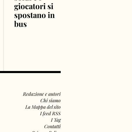
giocatori si
spostano in
bus
Redazione e autori
Chi siamo
La Mappa del sito
I feed RSS
I Tag
Contatti