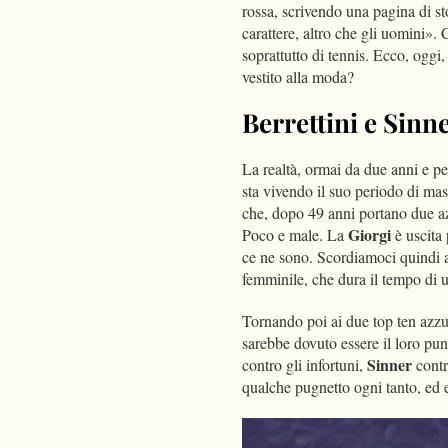
rossa, scrivendo una pagina di st
carattere, altro che gli uomini».
soprattutto di tennis. Ecco, ogg
vestito alla moda?
Berrettini e Sinne
La realtà, ormai da due anni e per
sta vivendo il suo periodo di ma
che, dopo 49 anni portano due az
Giorgi
Poco e male. La
è uscita 
ce ne sono. Scordiamoci quindi a
femminile, che dura il tempo di u
Tornando poi ai due top ten azzur
sarebbe dovuto essere il loro pun
Sinner
contro gli infortuni,
contr
qualche pugnetto ogni tanto, ed ec