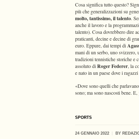
Cosa significa tutto questo? Signi
più che generalizzazioni su gener
molto, tantissimo, il talento
. Se
anche il lavoro e la programmazi
talento). Cosa dovrebbero dire ad
praticanti, decine e decine di gra
Agass
euro. Eppure, dai tempi di
mani di un serbo, uno svizzero, 
tradizioni tennistiche storiche e
Roger Federer
assoluto di
, la 
e nato in un paese dove i ragazz
«Dove sono quelli che parlavano?
sono; ma sono nascosti bene. E, 
SPORTS
24 GENNAIO 2022
BY
REDAZI