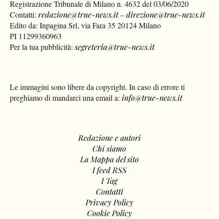
Registrazione Tribunale di Milano n. 4632 del 03/06/2020
Contatti:
redazione@true-news.it
–
direzione@true-news.it
Edito da: Inpagina Srl, via Fara 35 20124 Milano
PI 11299360963
Per la tua pubblicità:
segreteria@true-news.it
Le immagini sono libere da copyright. In caso di errore ti
preghiamo di mandarci una email a:
info@true-news.it
Redazione e autori
Chi siamo
La Mappa del sito
I feed RSS
I Tag
Contatti
Privacy Policy
Cookie Policy