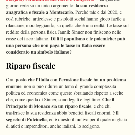
la sua residenza
giorno verte su un unico argomento:
anagrafica e fiscale a Montecarlo
. Perché tale è dal 2020, e
così rubriche, articolesse e pistolotti social hanno gioco facile a
rilanciare, moraleggiando, su quella che è una realtà. Le tasse sul
reddito della persona fisica Jannik Sinner non finiscono nelle
Di lì il populismo e le polemiche: può
casse del fisco italiano.
una persona che non paga le tasse in Italia essere
considerato un simbolo italiano
?
Riparo fiscale
posto che l’Italia con l’evasione fiscale ha un problema
Ora,
enorme
, non si può ridurre
un tema di grande complessità
politica ed economica come questo sbraitando rispetto a scelte
Che il
che, come quella di Sinner, sono legali e legittime.
Principato di Monaco sia un riparo fiscale
, e che chi
il
trasferisce la sua residenza abbia benefici fiscali enormi, è
segreto di Pulcinella
, ed è questo il motivo per il quale migliaia
di atleti e imprenditori, anche italiani, lo scelgono.