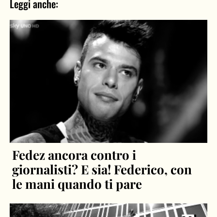
Leggi anche:
Fedez ancora contro i
giornalisti? E sia! Federico, con
le mani quando ti pare