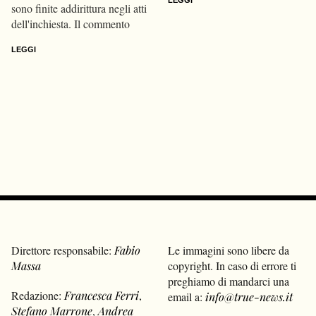
LEGGI
sono finite addirittura negli atti
dell'inchiesta. Il commento
LEGGI
Direttore responsabile:
Fabio
Le immagini sono libere da
Massa
copyright. In caso di errore ti
preghiamo di mandarci una
Redazione:
Francesca Ferri
,
email a:
info@true-news.it
Stefano Marrone
,
Andrea