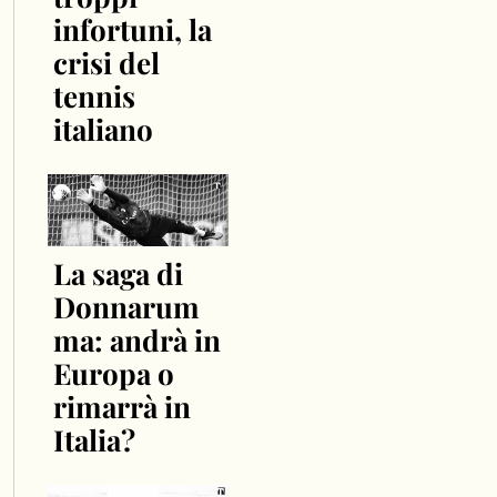
infortuni, la
crisi del
tennis
italiano
La saga di
Donnarum
ma: andrà in
Europa o
rimarrà in
Italia?