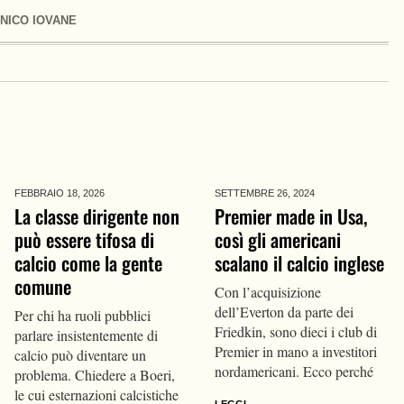
NICO IOVANE
FEBBRAIO 18,
2026
SETTEMBRE 26,
2024
La classe dirigente non
Premier made in Usa,
può essere tifosa di
così gli americani
calcio come la gente
scalano il calcio inglese
comune
Con l’acquisizione
dell’Everton da parte dei
Per chi ha ruoli pubblici
Friedkin, sono dieci i club di
parlare insistentemente di
Premier in mano a investitori
calcio può diventare un
nordamericani. Ecco perché
problema. Chiedere a Boeri,
le cui esternazioni calcistiche