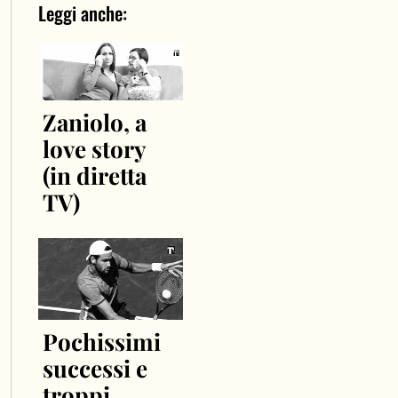
Leggi anche:
Zaniolo, a
love story
(in diretta
TV)
Pochissimi
successi e
troppi