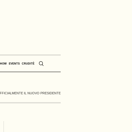
SHOW
EVENTS
CRUDITÈ
UFFICIALMENTE IL NUOVO PRESIDENTE