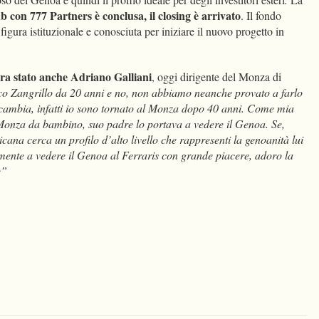
ub con 777 Partners è conclusa, il closing è arrivato
. Il fondo
figura istituzionale e conosciuta per iniziare il nuovo progetto in
ra stato anche Adriano Galliani
, oggi dirigente del Monza di
 Zangrillo da 20 anni e no, non abbiamo neanche provato a farlo
n cambia, infatti io sono tornato al Monza dopo 40 anni. Come mia
onza da bambino, suo padre lo portava a vedere il Genoa. Se,
cana cerca un profilo d’alto livello che rappresenti la genoanità lui
amente a vedere il Genoa al Ferraris con grande piacere, adoro la
e”