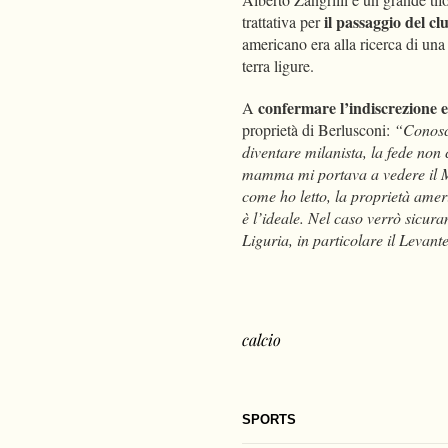
il passaggio del cl
trattativa per
americano era alla ricerca di una 
terra ligure.
confermare l’indiscrezione e
A
proprietà di Berlusconi:
“Conosco
diventare milanista, la fede no
mamma mi portava a vedere il M
come ho letto, la proprietà ameri
è l’ideale. Nel caso verrò sicur
Liguria, in particolare il Levant
calcio
SPORTS