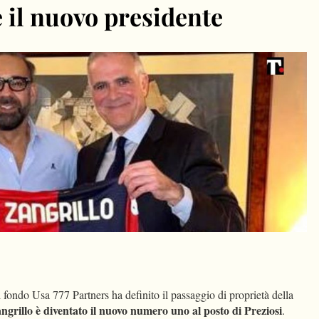
 il nuovo presidente
dIn
Condividi
l fondo Usa 777 Partners ha definito il passaggio di proprietà della
angrillo è diventato il nuovo numero uno al posto di Preziosi
.