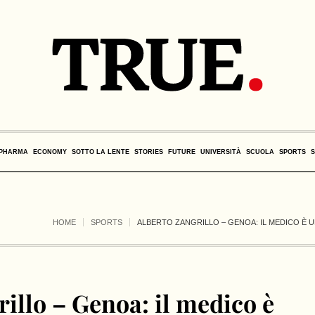
PHARMA
ECONOMY
SOTTO LA LENTE
STORIES
FUTURE
UNIVERSITÀ
SCUOLA
SPORTS
HOME
SPORTS
ALBERTO ZANGRILLO – GENOA: IL MEDICO È 
illo – Genoa: il medico è