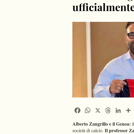
ufficialmente
Facebook
WhatsApp
X
Threads
Linke
Alberto Zangrillo e il Genoa:
i
Il professor Z
società di calcio.