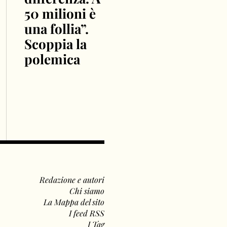
50 milioni è
una follia”.
Scoppia la
polemica
Redazione e autori
Chi siamo
La Mappa del sito
I feed RSS
I Tag