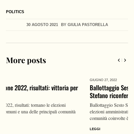
POLITICS
30 AGOSTO 2021
BY
GIULIA PASTORELLA
More posts
GIUGNO 27,
2022
Ballottaggio Sesto San Giovanni 2022, risultati: Di
Stefano riconfermato
Ballottaggio Sesto San Giovanni 2022, risultati: tornano le
elezioni amministrative in molti comuni e una delle principali
comunità coinvolte è...
LEGGI