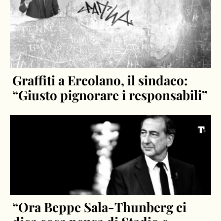
Graffiti a Ercolano, il sindaco:
“Giusto pignorare i responsabili”
“Ora Beppe Sala-Thunberg ci