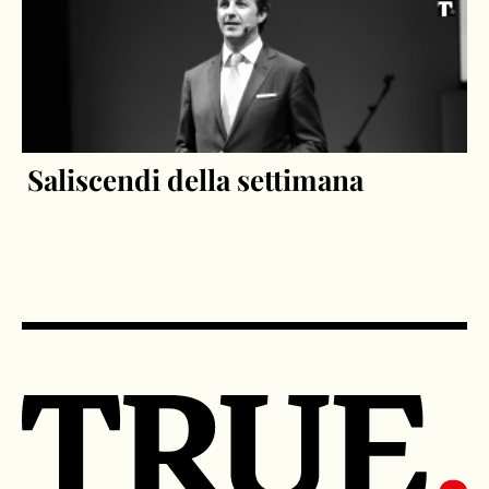
Saliscendi della settimana