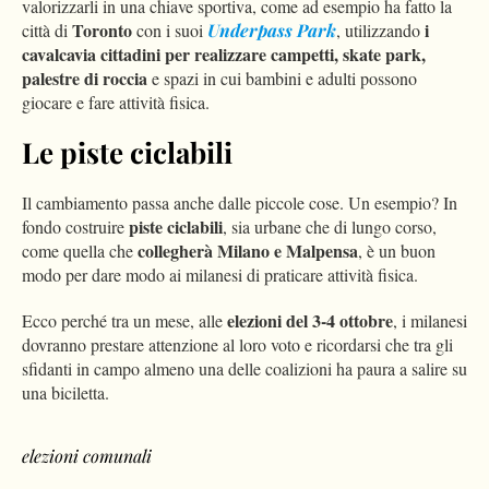
valorizzarli in una chiave sportiva, come ad esempio ha fatto la
Toronto
i
città di
con i suoi
Underpass Park
, utilizzando
cavalcavia cittadini per realizzare campetti, skate park,
palestre di roccia
e spazi in cui bambini e adulti possono
giocare e fare attività fisica.
Le piste ciclabili
Il cambiamento passa anche dalle piccole cose. Un esempio? In
piste ciclabili
fondo costruire
, sia urbane che di lungo corso,
collegherà
Milano e Malpensa
come quella che
, è un buon
modo per dare modo ai milanesi di praticare attività fisica.
elezioni del 3-4 ottobre
Ecco perché tra un mese, alle
, i milanesi
dovranno prestare attenzione al loro voto e ricordarsi che tra gli
sfidanti in campo almeno una delle coalizioni ha paura a salire su
una biciletta.
elezioni comunali