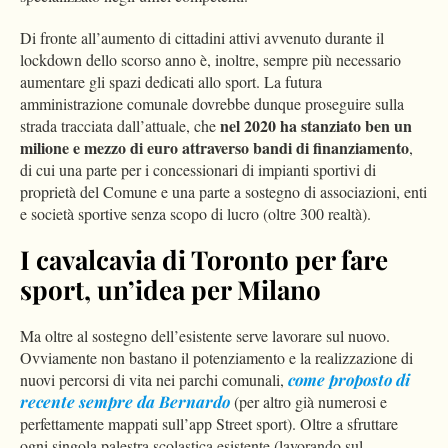
Di fronte all’aumento di cittadini attivi avvenuto durante il
lockdown dello scorso anno è, inoltre, sempre più necessario
aumentare gli spazi dedicati allo sport. La futura
amministrazione comunale dovrebbe dunque proseguire sulla
nel 2020 ha stanziato ben un
strada tracciata dall’attuale, che
milione e mezzo di euro attraverso bandi di finanziamento
,
di cui una parte per i concessionari di impianti sportivi di
proprietà del Comune e una parte a sostegno di associazioni, enti
e società sportive senza scopo di lucro (oltre 300 realtà).
I cavalcavia di Toronto per fare
sport, un’idea per Milano
Ma oltre al sostegno dell’esistente serve lavorare sul nuovo.
Ovviamente non bastano il potenziamento e la realizzazione di
nuovi percorsi di vita nei parchi comunali,
come proposto di
recente sempre da Bernardo
(per altro già numerosi e
perfettamente mappati sull’app Street sport). Oltre a sfruttare
ogni singola palestra scolastica esistente (lavorando sul