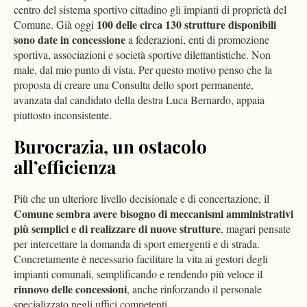
centro del sistema sportivo cittadino gli impianti di proprietà del
100 delle circa 130 strutture disponibili
Comune. Già oggi
sono date in concessione
a federazioni, enti di promozione
sportiva, associazioni e società sportive dilettantistiche. Non
male, dal mio punto di vista. Per questo motivo penso che la
proposta di creare una Consulta dello sport permanente,
avanzata dal candidato della destra Luca Bernardo, appaia
piuttosto inconsistente.
Burocrazia, un ostacolo
all’efficienza
Più che un ulteriore livello decisionale e di concertazione, il
Comune sembra avere bisogno di meccanismi amministrativi
più semplici e di realizzare di nuove strutture
, magari pensate
per intercettare la domanda di sport emergenti e di strada.
Concretamente è necessario facilitare la vita ai gestori degli
impianti comunali, semplificando e rendendo più veloce il
rinnovo delle concessioni
, anche rinforzando il personale
specializzato negli uffici competenti.