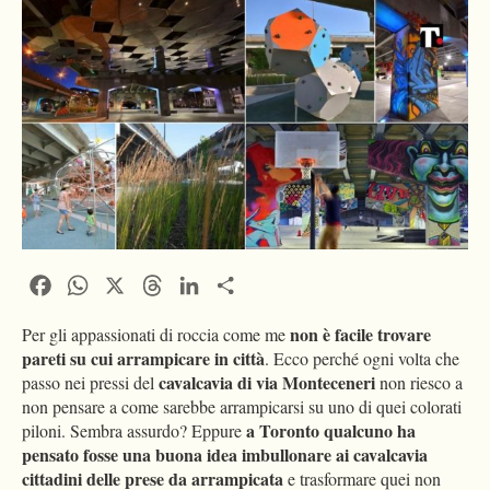
Facebook
WhatsApp
X
Threads
LinkedIn
Condividi
non è facile trovare
Per gli appassionati di roccia come me
pareti su cui arrampicare in città
. Ecco perché ogni volta che
cavalcavia di via Monteceneri
passo nei pressi del
non riesco a
non pensare a come sarebbe arrampicarsi su uno di quei colorati
a Toronto qualcuno ha
piloni. Sembra assurdo? Eppure
pensato fosse una buona idea imbullonare ai cavalcavia
cittadini delle prese da arrampicata
e trasformare quei non