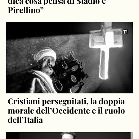
dica cosa pensa di Stadio e
Pirellino”
Cristiani perseguitati, la doppia
morale dell’Occidente e il ruolo
dell’Italia