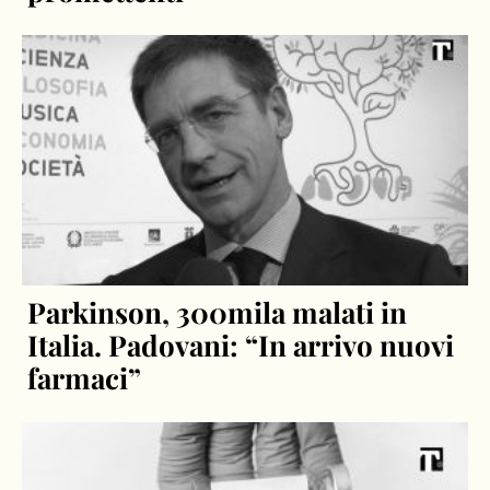
Banfi: “Finora risultati
promettenti”
Parkinson, 300mila malati in
Italia. Padovani: “In arrivo nuovi
farmaci”