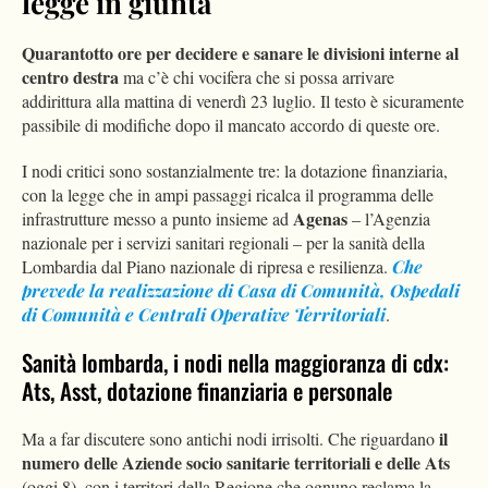
legge in giunta
Quarantotto ore per decidere e sanare le divisioni interne al
centro destra
ma c’è chi vocifera che si possa arrivare
addirittura alla mattina di venerdì 23 luglio. Il testo è sicuramente
passibile di modifiche dopo il mancato accordo di queste ore.
I nodi critici sono sostanzialmente tre: la dotazione finanziaria,
con la legge che in ampi passaggi ricalca il programma delle
Agenas
infrastrutture messo a punto insieme ad
– l’Agenzia
nazionale per i servizi sanitari regionali – per la sanità della
Lombardia dal Piano nazionale di ripresa e resilienza.
Che
prevede la realizzazione di Casa di Comunità, Ospedali
di Comunità e Centrali Operative Territoriali
.
Sanità lombarda, i nodi nella maggioranza di cdx:
Ats, Asst, dotazione finanziaria e personale
il
Ma a far discutere sono antichi nodi irrisolti. Che riguardano
numero delle Aziende socio sanitarie territoriali e delle Ats
(oggi 8), con i territori della Regione che ognuno reclama la