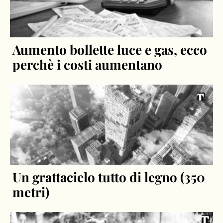
Aumento bollette luce e gas, ecco
perchè i costi aumentano
Un grattacielo tutto di legno (350
metri)