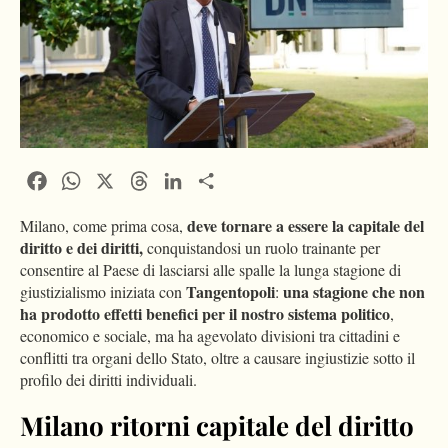
Facebook
WhatsApp
X
Threads
LinkedIn
Condividi
deve tornare a essere la capitale del
Milano, come prima cosa,
diritto e dei diritti,
conquistandosi un ruolo trainante per
consentire al Paese di lasciarsi alle spalle la lunga stagione di
Tangentopoli
una stagione che non
giustizialismo iniziata con
:
ha prodotto effetti benefici per il nostro sistema politico
,
economico e sociale, ma ha agevolato divisioni tra cittadini e
conflitti tra organi dello Stato, oltre a causare ingiustizie sotto il
profilo dei diritti individuali.
Milano ritorni capitale del diritto