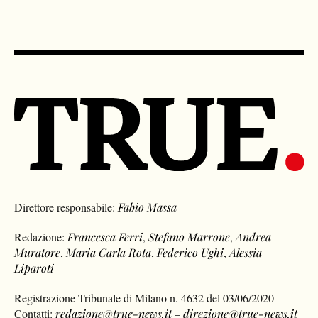
Direttore responsabile:
Fabio Massa
Redazione:
Francesca Ferri
,
Stefano Marrone
,
Andrea
Muratore
,
Maria Carla Rota
,
Federico Ughi
,
Alessia
Liparoti
Registrazione Tribunale di Milano n. 4632 del 03/06/2020
Contatti:
redazione@true-news.it
–
direzione@true-news.it