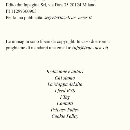
Edito da: Inpagina Srl, via Fara 35 20124 Milano
PI 11299360963
Per la tua pubblicità:
segreteria@true-news.it
Le immagini sono libere da copyright. In caso di errore ti
preghiamo di mandarci una email a:
info@true-news.it
Redazione e autori
Chi siamo
La Mappa del sito
I feed RSS
I Tag
Contatti
Privacy Policy
Cookie Policy