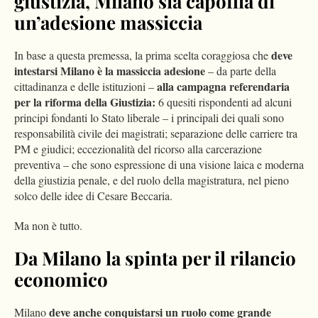
giustizia, Milano sia capofila di
un’adesione massiccia
deve
In base a questa premessa, la prima scelta coraggiosa che
intestarsi Milano è la massiccia adesione
– da parte della
alla campagna referendaria
cittadinanza e delle istituzioni –
per la riforma della Giustizia:
6 quesiti rispondenti ad alcuni
principi fondanti lo Stato liberale – i principali dei quali sono
responsabilità civile dei magistrati; separazione delle carriere tra
PM e giudici; eccezionalità del ricorso alla carcerazione
preventiva – che sono espressione di una visione laica e moderna
della giustizia penale, e del ruolo della magistratura, nel pieno
solco delle idee di Cesare Beccaria.
Ma non è tutto.
Da Milano la spinta per il rilancio
economico
deve anche conquistarsi un ruolo come grande
Milano