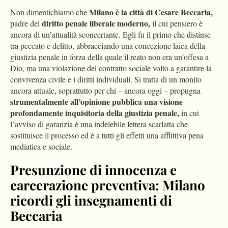
Milano è la città di Cesare Beccaria,
Non dimentichiamo che
diritto penale liberale moderno,
padre del
il cui pensiero è
ancora di un’attualità sconcertante. Egli fu il primo che distinse
tra peccato e delitto, abbracciando una concezione laica della
giustizia penale in forza della quale il reato non era un’offesa a
Dio, ma una violazione del contratto sociale volto a garantire la
convivenza civile e i diritti individuali. Si tratta di un monito
ancora attuale, soprattutto per chi – ancora oggi – propugna
strumentalmente all’opinione pubblica una visione
profondamente inquisitoria
della giustizia penale,
in cui
l’avviso di garanzia è una indelebile lettera scarlatta che
sostituisce il processo ed è a tutti gli effetti una afflittiva pena
mediatica e sociale.
Presunzione di innocenza e
carcerazione preventiva: Milano
ricordi gli insegnamenti di
Beccaria